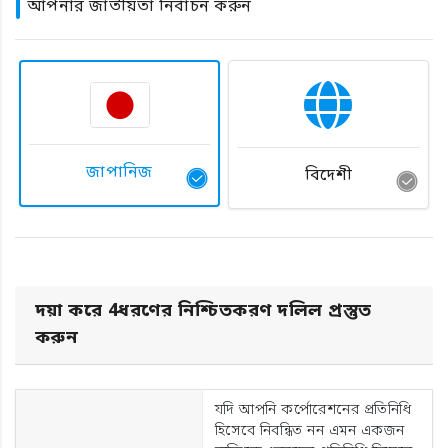
আপনার জাতীয়তা নির্বাচন করুন
জাপানিজ
বিদেশী
দয়া করে 4ধরণের নিশ্চিতকরণ দলিল প্রস্তুত
করুন
যদি আপনি কর্পোরেশনের প্রতিনিধি
হিসেবে নিবন্ধিত নন এমন একজন