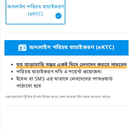
অনলাইন পরিচয় যাচাইকরণ
(eKYC)
অনলাইন পরিচয় যাচাইকরণ (eKYC)
যত তাড়াতাড়ি সম্ভব একই দিনে লেনদেন করতে পারবেন
পরিচয় যাচাইকরণ নথি 4 পয়েন্ট প্রয়োজন৷
ইমেল বা SMS এর মাধ্যমে লেনদেনের পাসওয়ার্ড
পাঠানো হবে
※আবেদনের স্থিতির উপর নির্ভর করে বেশ কয়েক দিন সময় লাগতে পারে।