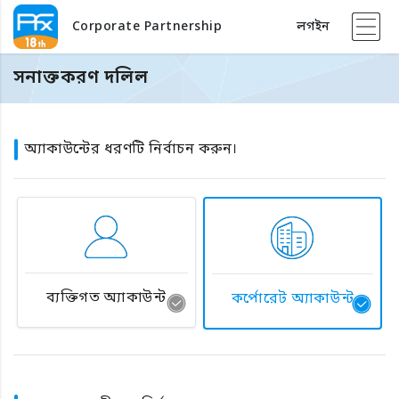
Corporate Partnership
লগইন
সনাক্তকরণ দলিল
অ্যাকাউন্টের ধরণটি নির্বাচন করুন।
ব্যক্তিগত অ্যাকাউন্ট
কর্পোরেট অ্যাকাউন্ট