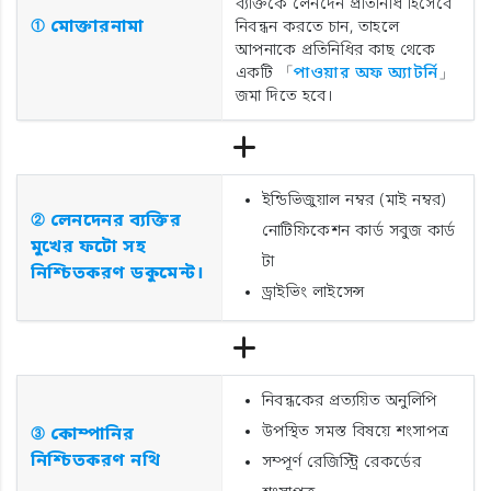
ব্যক্তিকে লেনদেন প্রতিনিধি হিসেবে
① মোক্তারনামা
নিবন্ধন করতে চান, তাহলে
আপনাকে প্রতিনিধির কাছ থেকে
একটি 「
পাওয়ার অফ অ্যাটর্নি
」
জমা দিতে হবে।
ইন্ডিভিজুয়াল নম্বর (মাই নম্বর)
② লেনদেনর ব্যক্তির
নোটিফিকেশন কার্ড সবুজ কার্ড
মুখের ফটো সহ
টা
নিশ্চিতকরণ ডকুমেন্ট।
ড্রাইভিং লাইসেন্স
নিবন্ধকের প্রত্যয়িত অনুলিপি
উপস্থিত সমস্ত বিষয়ে শংসাপত্র
③ কোম্পানির
নিশ্চিতকরণ নথি
সম্পূর্ণ রেজিস্ট্রি রেকর্ডের