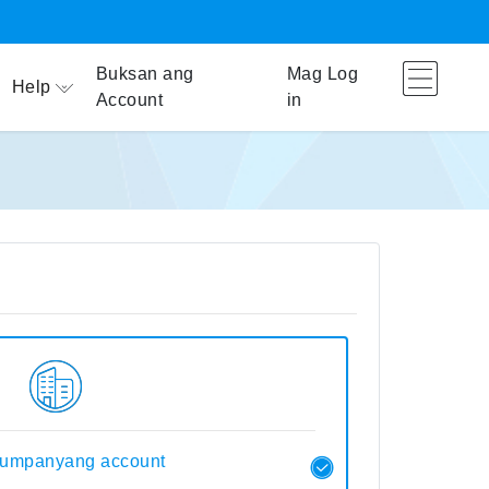
Buksan ang
Mag Log
Help
Account
in
umpanyang account