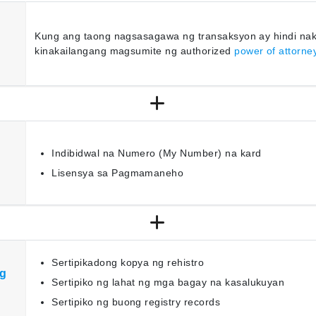
Kung ang taong nagsasagawa ng transaksyon ay hindi nak
kinakailangang magsumite ng authorized
power of attorne
Indibidwal na Numero (My Number) na kard
Lisensya sa Pagmamaneho
Sertipikadong kopya ng rehistro
ng
Sertipiko ng lahat ng mga bagay na kasalukuyan
Sertipiko ng buong registry records