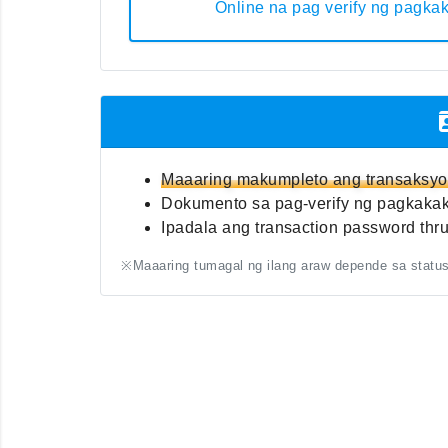
Online na pag verify ng pagka
Maaaring makumpleto ang transaksyon
Dokumento sa pag-verify ng pagkakaki
Ipadala ang transaction password thr
※Maaaring tumagal ng ilang araw depende sa status 