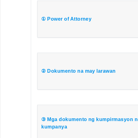
① Power of Attorney
② Dokumento na may larawan
③ Mga dokumento ng kumpirmasyon 
kumpanya