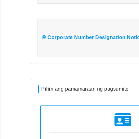
④ Corporate Number Designation Noti
Piliin ang pamamaraan ng pagsumite