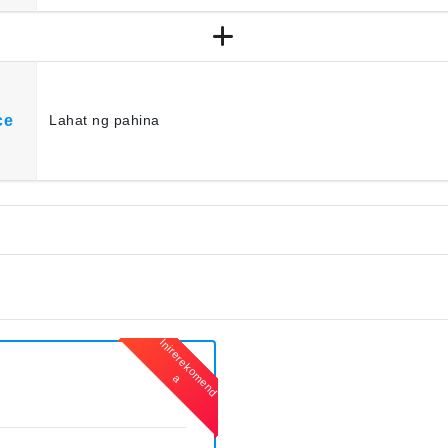
ce
Lahat ng pahina