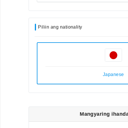
Piliin ang nationality
Japanese
Mangyaring ihanda