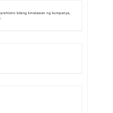
arehistro bilang kinatawan ng kumpanya,
y
.