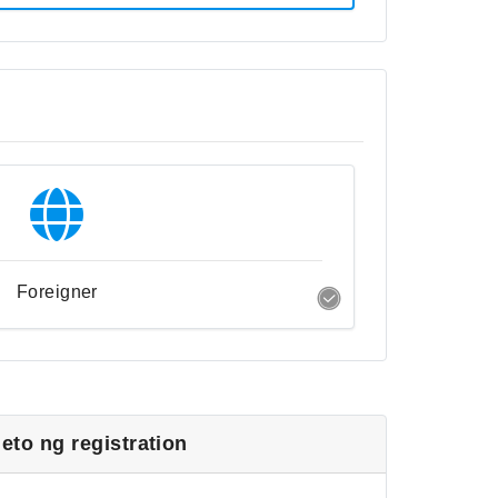
Foreigner
to ng registration