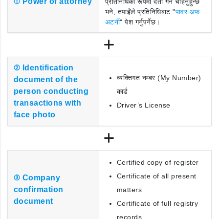
① Power of attorney
प्रतिनिधिको रूपमा दर्ता गर्न चाहनुहुन्छ
भने, तपाईंले प्रतिनिधिबाट "
पावर अफ
अटर्नी
" पेश गर्नुपर्नेछ।
② Identification
व्यक्तिगत नम्बर (My Number)
document of the
person conducting
कार्ड
transactions with
Driver’s License
face photo
Certified copy of register
Certificate of all present
③ Company
confirmation
matters
document
Certificate of full registry
records