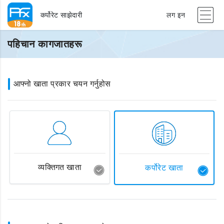
कर्पोरेट साझेदारी
लग इन
पहिचान कागजातहरू
आफ्नो खाता प्रकार चयन गर्नुहोस
व्यक्तिगत खाता
कर्पोरेट खाता