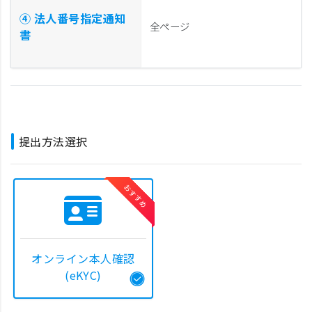
④ 法人番号指定通知
全ページ
書
提出方法選択
オンライン本人確認
(eKYC)