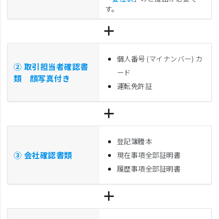
す。
個人番号 (マイナンバー) カ
② 取引担当者確認書
ード
類 顔写真付き
運転免許証
登記簿謄本
③ 会社確認書類
現在事項全部証明書
履歴事項全部証明書