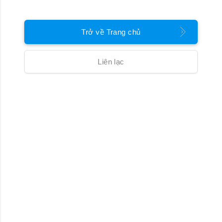
Trở về Trang chủ
Liên lạc