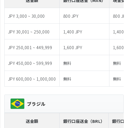
送金額
銀行口座送金
（MXN）
現金受
JPY 3,000 ~ 30,000
800 JPY
800 JP
JPY 30,001 ~ 250,000
1,400 JPY
1,400 J
JPY 250,001 ~ 449,999
1,600 JPY
1,600 J
JPY 450,000 ~ 599,999
無料
無料
JPY 600,000 ~ 1,000,000
無料
無料
ブラジル
送金額
銀行口座送金
（BRL）
銀行口