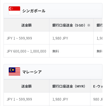
シンガポール
送金額
銀行口座送金
（SGD）※
銀行
JPY 1 ~ 599,999
1,980 JPY
1,980
JPY 600,000 ~ 1,000,000
無料
無料
マレーシア
送金額
銀行口座送金
（MYR）
E-ウォ
JPY 1 ~ 599,999
1,980 JPY
980 JPY