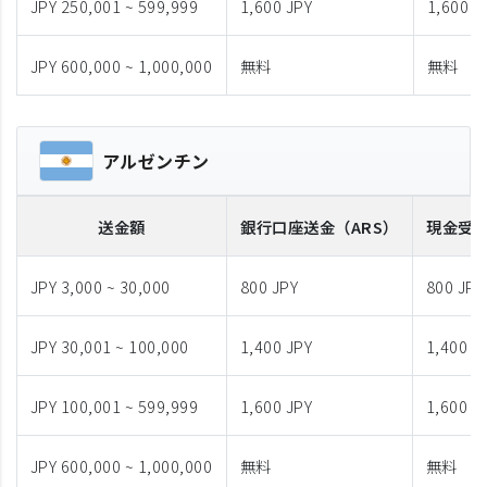
JPY 250,001 ~ 599,999
1,600 JPY
1,600 J
JPY 600,000 ~ 1,000,000
無料
無料
アルゼンチン
送金額
銀行口座送金
（ARS）
現金受
JPY 3,000 ~ 30,000
800 JPY
800 JPY
JPY 30,001 ~ 100,000
1,400 JPY
1,400 J
JPY 100,001 ~ 599,999
1,600 JPY
1,600 J
JPY 600,000 ~ 1,000,000
無料
無料