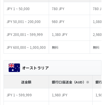
JPY 1 ~ 50,000
780 JPY
780 JP
JPY 50,001 ~ 200,000
980 JPY
1,080 J
JPY 200,001 ~ 599,999
1,380 JPY
2,980 J
JPY 600,000 ~ 1,000,000
無料
無料
オーストラリア
送金額
銀行口座送金
（AUD）※
銀行
JPY 1 ~ 599,999
1,980 JPY
1,980