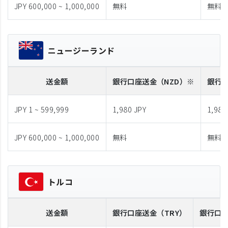
JPY 600,000 ~ 1,000,000
無料
無料
ニュージーランド
送金額
銀行口座送金
（NZD）※
銀行
JPY 1 ~ 599,999
1,980 JPY
1,980
JPY 600,000 ~ 1,000,000
無料
無料
トルコ
送金額
銀行口座送金
（TRY）
銀行口