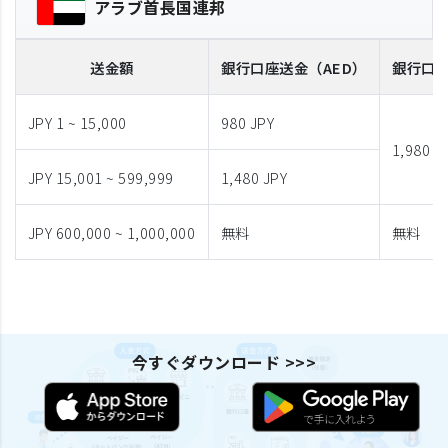
アラブ首長国連邦
送金額
銀行口座送金
（AED）
銀行口
JPY 1 ~ 15,000
980 JPY
1,980 J
JPY 15,001 ~ 599,999
1,480 JPY
JPY 600,000 ~ 1,000,000
無料
無料
今すぐダウンロード >>>