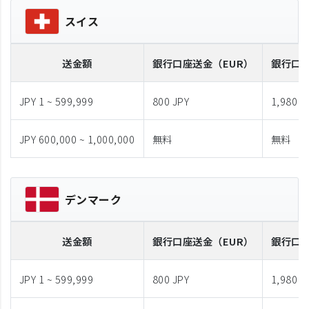
スイス
送金額
銀行口座送金
（EUR）
銀行口
JPY 1 ~ 599,999
800 JPY
1,980 J
JPY 600,000 ~ 1,000,000
無料
無料
デンマーク
送金額
銀行口座送金
（EUR）
銀行口
JPY 1 ~ 599,999
800 JPY
1,980 J