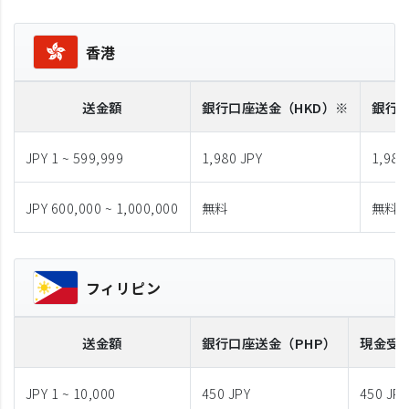
香港
送金額
銀行口座送金
（HKD）※
銀行
JPY 1 ~ 599,999
1,980 JPY
1,980
JPY 600,000 ~ 1,000,000
無料
無料
フィリピン
送金額
銀行口座送金
（PHP）
現金受
JPY 1 ~ 10,000
450 JPY
450 JPY