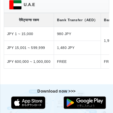
U.A.E
रेमिट्यान्स रकम
Bank Transfer
（AED）
Bank
JPY 1 ~ 15,000
980 JPY
1,98
JPY 15,001 ~ 599,999
1,480 JPY
JPY 600,000 ~ 1,000,000
FREE
FRE
Download now >>>