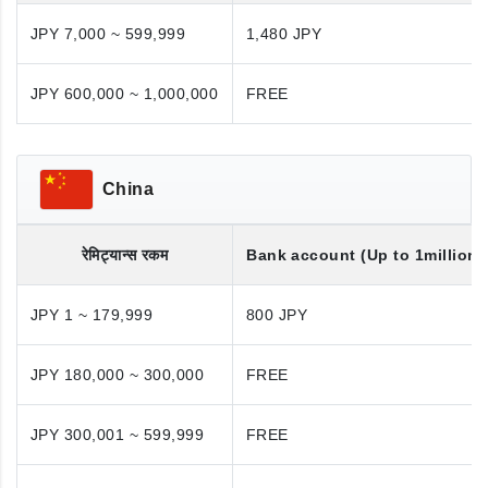
JPY 7,000 ~ 599,999
1,480 JPY
JPY 600,000 ~ 1,000,000
FREE
China
रेमिट्यान्स रकम
Bank account (Up to 1million 
JPY 1 ~ 179,999
800 JPY
JPY 180,000 ~ 300,000
FREE
JPY 300,001 ~ 599,999
FREE