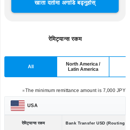
खाता दर्तामा अगाडि बढ्नुहोस्
रेमिट्यान्स रकम
North America /
All
E
Latin America
※The minimum remittance amount is 7,000 JPY
USA
रेमिट्यान्स रकम
Bank Transfer
USD
(Routing 