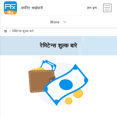
कर्पोरेट साझेदारी
लग इन
More
गृह
रेमिटेन्स शुल्क बारे
रेमिटेन्स शुल्क बारे