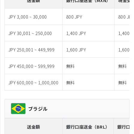
送金額
銀行口座送金
（MXN）
現金受
JPY 3,000 ~ 30,000
800 JPY
800 JP
JPY 30,001 ~ 250,000
1,400 JPY
1,400 J
JPY 250,001 ~ 449,999
1,600 JPY
1,600 J
JPY 450,000 ~ 599,999
無料
無料
JPY 600,000 ~ 1,000,000
無料
無料
ブラジル
送金額
銀行口座送金
（BRL）
銀行口