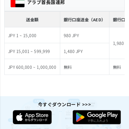
アラブ首長国連邦
送金額
銀行口座送金
（AED）
銀行口
JPY 1 ~ 15,000
980 JPY
1,980 J
JPY 15,001 ~ 599,999
1,480 JPY
JPY 600,000 ~ 1,000,000
無料
無料
今すぐダウンロード >>>