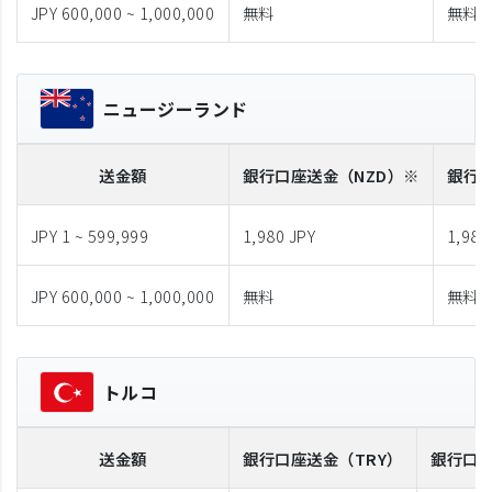
JPY 600,000 ~ 1,000,000
無料
無料
ニュージーランド
送金額
銀行口座送金
（NZD）※
銀行
JPY 1 ~ 599,999
1,980 JPY
1,980
JPY 600,000 ~ 1,000,000
無料
無料
トルコ
送金額
銀行口座送金
（TRY）
銀行口