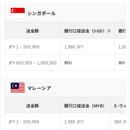
シンガポール
送金額
銀行口座送金
（SGD）※
銀行
JPY 1 ~ 599,999
1,980 JPY
1,980
JPY 600,000 ~ 1,000,000
無料
無料
マレーシア
送金額
銀行口座送金
（MYR）
E-ウォ
JPY 1 ~ 599,999
1,980 JPY
980 JPY