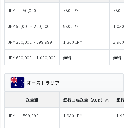
JPY 1 ~ 50,000
780 JPY
780 JP
JPY 50,001 ~ 200,000
980 JPY
1,080 J
JPY 200,001 ~ 599,999
1,380 JPY
2,980 J
JPY 600,000 ~ 1,000,000
無料
無料
オーストラリア
送金額
銀行口座送金
（AUD）※
銀行
JPY 1 ~ 599,999
1,980 JPY
1,980