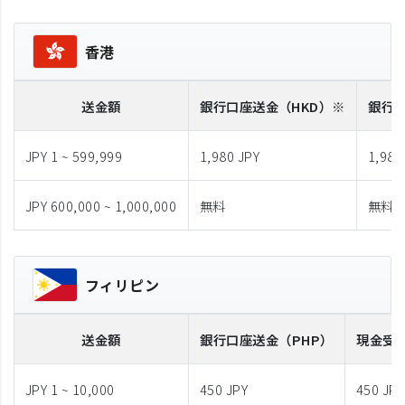
香港
送金額
銀行口座送金
（HKD）※
銀行
JPY 1 ~ 599,999
1,980 JPY
1,980
JPY 600,000 ~ 1,000,000
無料
無料
フィリピン
送金額
銀行口座送金
（PHP）
現金受
JPY 1 ~ 10,000
450 JPY
450 JPY