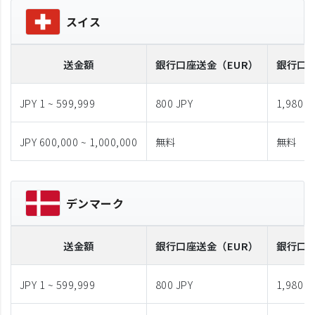
スイス
送金額
銀行口座送金
（EUR）
銀行口
JPY 1 ~ 599,999
800 JPY
1,980 J
JPY 600,000 ~ 1,000,000
無料
無料
デンマーク
送金額
銀行口座送金
（EUR）
銀行口
JPY 1 ~ 599,999
800 JPY
1,980 J