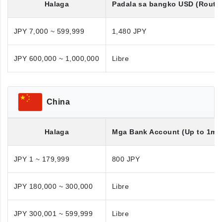
Halaga
Padala sa bangko
USD
(Routi
JPY 7,000 ~ 599,999
1,480 JPY
JPY 600,000 ~ 1,000,000
Libre
China
Halaga
Mga Bank Account (Up to 1mil
JPY 1 ~ 179,999
800 JPY
JPY 180,000 ~ 300,000
Libre
JPY 300,001 ~ 599,999
Libre