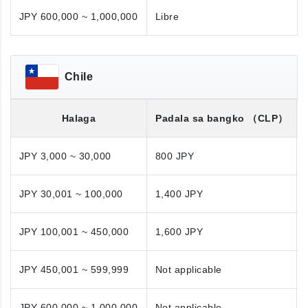
JPY 600,000 ~ 1,000,000
Libre
Chile
Halaga
Padala sa bangko
（CLP）
JPY 3,000 ~ 30,000
800 JPY
JPY 30,001 ~ 100,000
1,400 JPY
JPY 100,001 ~ 450,000
1,600 JPY
JPY 450,001 ~ 599,999
Not applicable
JPY 600,000 ~ 1,000,000
Not applicable