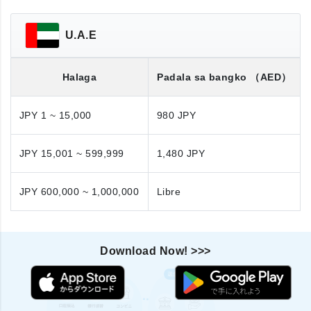
U.A.E
Halaga
Padala sa bangko
（AED）
JPY 1 ~ 15,000
980 JPY
JPY 15,001 ~ 599,999
1,480 JPY
JPY 600,000 ~ 1,000,000
Libre
Download Now! >>>