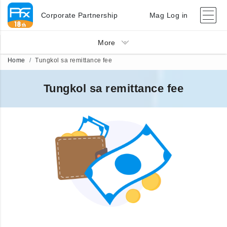
Corporate Partnership
Mag Log in
More
Home
Tungkol sa remittance fee
Tungkol sa remittance fee