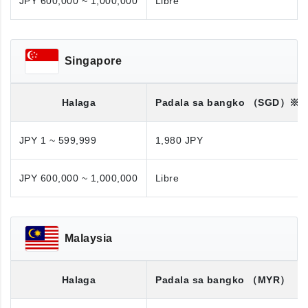
JPY 600,000 ~ 1,000,000
Libre
Singapore
Halaga
Padala sa bangko
（SGD）※
JPY 1 ~ 599,999
1,980 JPY
JPY 600,000 ~ 1,000,000
Libre
Malaysia
Halaga
Padala sa bangko
（MYR）