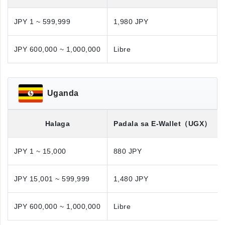
JPY 1 ~ 599,999
1,980 JPY
JPY 600,000 ~ 1,000,000
Libre
Uganda
Halaga
Padala sa E-Wallet
（UGX）
JPY 1 ~ 15,000
880 JPY
JPY 15,001 ~ 599,999
1,480 JPY
JPY 600,000 ~ 1,000,000
Libre