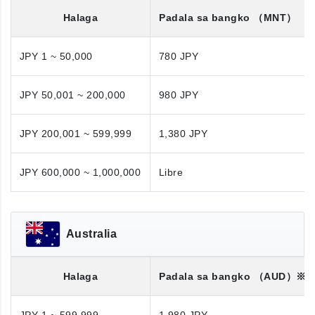
Halaga
Padala sa bangko
（MNT）
JPY 1 ~ 50,000
780 JPY
JPY 50,001 ~ 200,000
980 JPY
JPY 200,001 ~ 599,999
1,380 JPY
JPY 600,000 ~ 1,000,000
Libre
Australia
Halaga
Padala sa bangko
（AUD）※