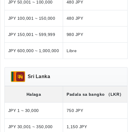
JPY 50,001 ~ 100,000
480 JPY
JPY 100,001 ~ 150,000
480 JPY
JPY 150,001 ~ 599,999
980 JPY
JPY 600,000 ~ 1,000,000
Libre
Sri Lanka
Halaga
Padala sa bangko
（LKR）
JPY 1 ~ 30,000
750 JPY
JPY 30,001 ~ 350,000
1,150 JPY