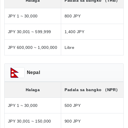
Halaga
Padala sa bangko
（THB）
JPY 1 ~ 30,000
800 JPY
JPY 30,001 ~ 599,999
1,400 JPY
JPY 600,000 ~ 1,000,000
Libre
Nepal
Halaga
Padala sa bangko
（NPR）
JPY 1 ~ 30,000
500 JPY
JPY 30,001 ~ 150,000
900 JPY