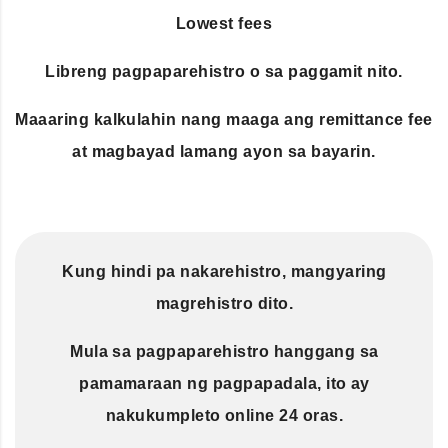
Lowest fees
Libreng pagpaparehistro o sa paggamit nito.
Maaaring kalkulahin nang maaga ang remittance fee
at magbayad lamang ayon sa bayarin.
Kung hindi pa nakarehistro, mangyaring
magrehistro dito.
Mula sa pagpaparehistro hanggang sa
pamamaraan ng pagpapadala, ito ay
nakukumpleto online 24 oras.