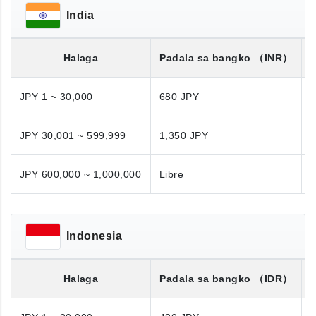
India
Halaga
Padala sa bangko
（INR）
JPY 1 ~ 30,000
680 JPY
JPY 30,001 ~ 599,999
1,350 JPY
1
JPY 600,000 ~ 1,000,000
Libre
N
Indonesia
Halaga
Padala sa bangko
（IDR）