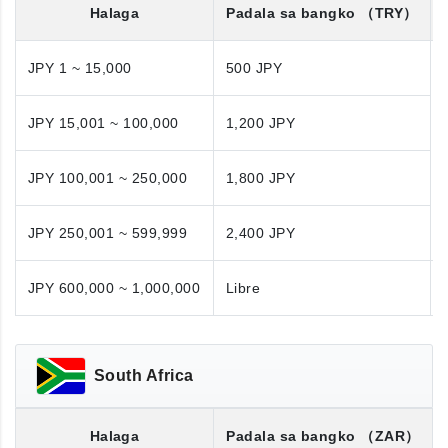
Halaga
Padala sa bangko
（TRY）
JPY 1 ~ 15,000
500 JPY
JPY 15,001 ~ 100,000
1,200 JPY
JPY 100,001 ~ 250,000
1,800 JPY
JPY 250,001 ~ 599,999
2,400 JPY
JPY 600,000 ~ 1,000,000
Libre
South Africa
Halaga
Padala sa bangko
（ZAR）