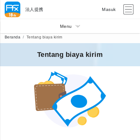
法人提携
Masuk
Menu
Beranda
Tentang biaya kirim
Tentang biaya kirim