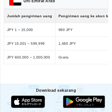
Uni Emirat Arab
Jumlah pengiriman uang
Pengiriman uang ke akun ba
JPY 1 ~ 15,000
980 JPY
JPY 15,001 ~ 599,999
1,480 JPY
JPY 600,000 ~ 1,000,000
Gratis
Download sekarang