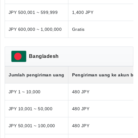
JPY 500,001 ~ 599,999
1,400 JPY
JPY 600,000 ~ 1,000,000
Gratis
Bangladesh
Jumlah pengiriman uang
Pengiriman uang ke akun ba
JPY 1 ~ 10,000
480 JPY
JPY 10,001 ~ 50,000
480 JPY
JPY 50,001 ~ 100,000
480 JPY