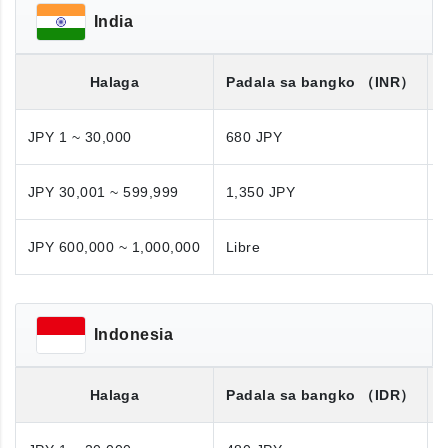
India
Halaga
Padala sa bangko
（INR）
JPY 1 ~ 30,000
680 JPY
JPY 30,001 ~ 599,999
1,350 JPY
1
JPY 600,000 ~ 1,000,000
Libre
N
Indonesia
Halaga
Padala sa bangko
（IDR）