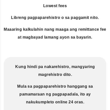
Lowest fees
Libreng pagpaparehistro o sa paggamit nito.
Maaaring kalkulahin nang maaga ang remittance fee
at magbayad lamang ayon sa bayarin.
Kung hindi pa nakarehistro, mangyaring
magrehistro dito.
Mula sa pagpaparehistro hanggang sa
pamamaraan ng pagpapadala, ito ay
nakukumpleto online 24 oras.