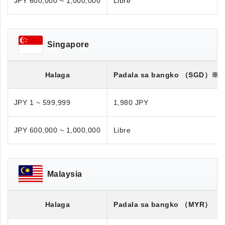
JPY 600,000 ~ 1,000,000
Libre
Singapore
Halaga
Padala sa bangko
（SGD）※
JPY 1 ~ 599,999
1,980 JPY
JPY 600,000 ~ 1,000,000
Libre
Malaysia
Halaga
Padala sa bangko
（MYR）