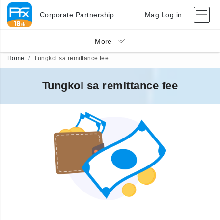
Corporate Partnership
Mag Log in
More
Home
Tungkol sa remittance fee
Tungkol sa remittance fee