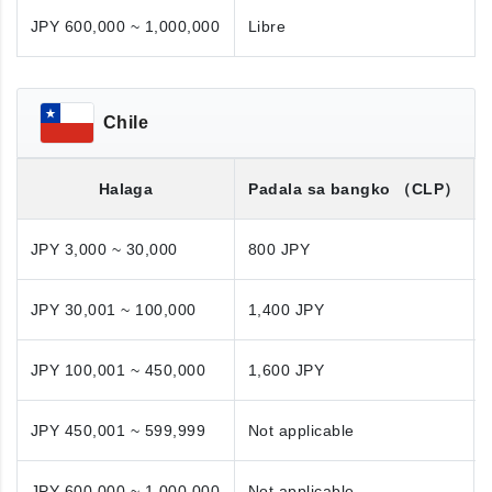
JPY 600,000 ~ 1,000,000
Libre
Chile
Halaga
Padala sa bangko
（CLP）
JPY 3,000 ~ 30,000
800 JPY
JPY 30,001 ~ 100,000
1,400 JPY
JPY 100,001 ~ 450,000
1,600 JPY
JPY 450,001 ~ 599,999
Not applicable
JPY 600,000 ~ 1,000,000
Not applicable