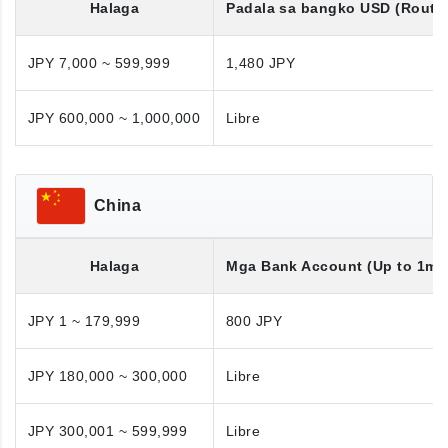
Halaga
Padala sa bangko
USD
(Routi
JPY 7,000 ~ 599,999
1,480 JPY
JPY 600,000 ~ 1,000,000
Libre
China
Halaga
Mga Bank Account (Up to 1mil
JPY 1 ~ 179,999
800 JPY
JPY 180,000 ~ 300,000
Libre
JPY 300,001 ~ 599,999
Libre