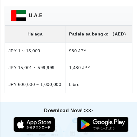
U.A.E
Halaga
Padala sa bangko
（AED）
JPY 1 ~ 15,000
980 JPY
JPY 15,001 ~ 599,999
1,480 JPY
JPY 600,000 ~ 1,000,000
Libre
Download Now! >>>