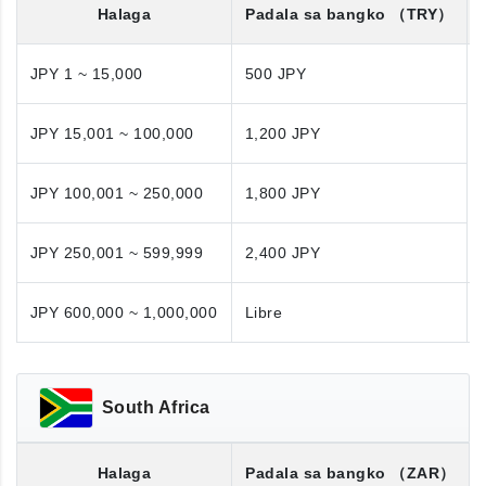
Halaga
Padala sa bangko
（TRY）
JPY 1 ~ 15,000
500 JPY
JPY 15,001 ~ 100,000
1,200 JPY
JPY 100,001 ~ 250,000
1,800 JPY
JPY 250,001 ~ 599,999
2,400 JPY
JPY 600,000 ~ 1,000,000
Libre
South Africa
Halaga
Padala sa bangko
（ZAR）