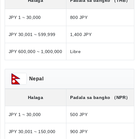
Halaga
Padala sa bangko
（THB）
JPY 1 ~ 30,000
800 JPY
JPY 30,001 ~ 599,999
1,400 JPY
JPY 600,000 ~ 1,000,000
Libre
Nepal
Halaga
Padala sa bangko
（NPR）
JPY 1 ~ 30,000
500 JPY
JPY 30,001 ~ 150,000
900 JPY