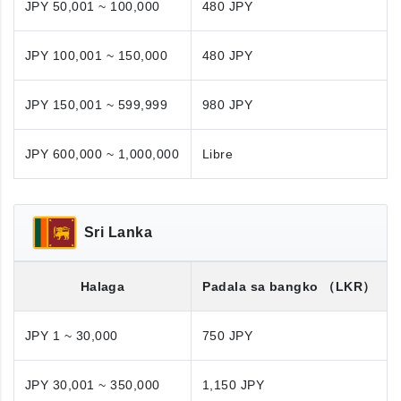
JPY 50,001 ~ 100,000
480 JPY
JPY 100,001 ~ 150,000
480 JPY
JPY 150,001 ~ 599,999
980 JPY
JPY 600,000 ~ 1,000,000
Libre
Sri Lanka
Halaga
Padala sa bangko
（LKR）
JPY 1 ~ 30,000
750 JPY
JPY 30,001 ~ 350,000
1,150 JPY