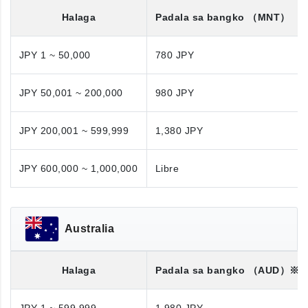
Halaga
Padala sa bangko
（MNT）
JPY 1 ~ 50,000
780 JPY
JPY 50,001 ~ 200,000
980 JPY
JPY 200,001 ~ 599,999
1,380 JPY
JPY 600,000 ~ 1,000,000
Libre
Australia
Halaga
Padala sa bangko
（AUD）※