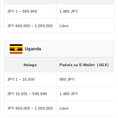
JPY 1 ~ 599,999
1,980 JPY
JPY 600,000 ~ 1,000,000
Libre
Uganda
Halaga
Padala sa E-Wallet
（UGX）
JPY 1 ~ 15,000
880 JPY
JPY 15,001 ~ 599,999
1,480 JPY
JPY 600,000 ~ 1,000,000
Libre