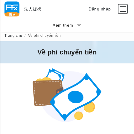
法人提携
Đăng nhập
Xem thêm
Trang chủ
Về phí chuyển tiền
Về phí chuyển tiền