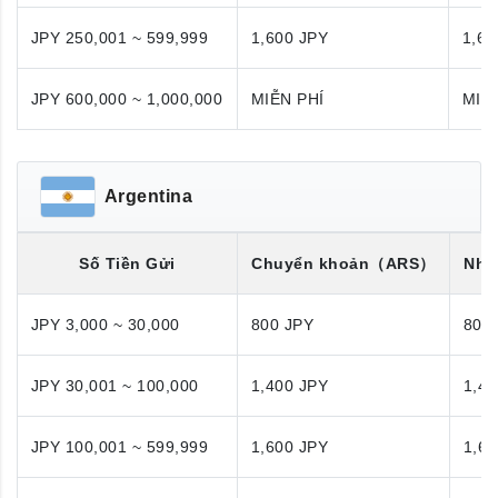
JPY 250,001 ~ 599,999
1,600 JPY
1,60
JPY 600,000 ~ 1,000,000
MIỄN PHÍ
MIỄ
Argentina
Số Tiền Gửi
Chuyển khoản
（ARS）
Nhận
JPY 3,000 ~ 30,000
800 JPY
800
JPY 30,001 ~ 100,000
1,400 JPY
1,40
JPY 100,001 ~ 599,999
1,600 JPY
1,60