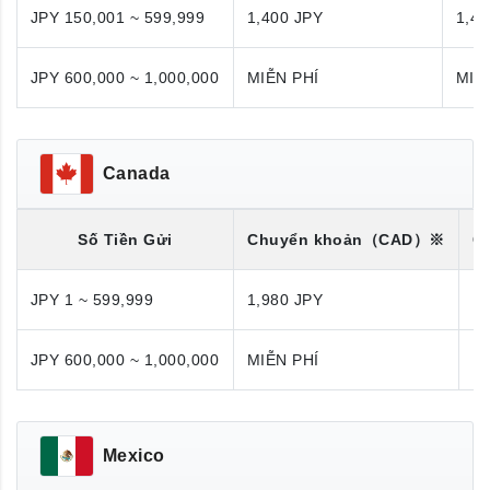
JPY 150,001 ~ 599,999
1,400 JPY
1,40
JPY 600,000 ~ 1,000,000
MIỄN PHÍ
MIỄ
Canada
Số Tiền Gửi
Chuyển khoản
（CAD）※
C
JPY 1 ~ 599,999
1,980 JPY
1,
JPY 600,000 ~ 1,000,000
MIỄN PHÍ
M
Mexico