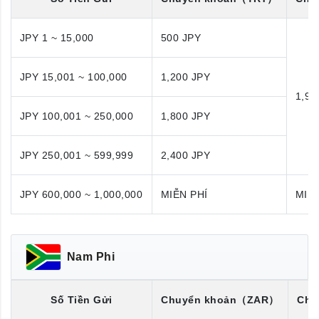
JPY 1 ~ 15,000
500 JPY
JPY 15,001 ~ 100,000
1,200 JPY
1,98
JPY 100,001 ~ 250,000
1,800 JPY
JPY 250,001 ~ 599,999
2,400 JPY
JPY 600,000 ~ 1,000,000
MIỄN PHÍ
MIỄN
Nam Phi
Số Tiền Gửi
Chuyển khoản
（ZAR）
Chu