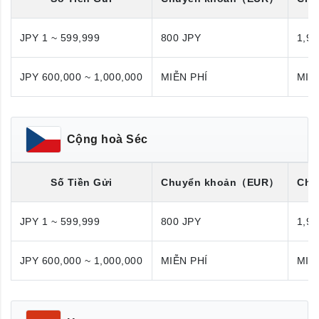
JPY 1 ~ 599,999
800 JPY
1,98
JPY 600,000 ~ 1,000,000
MIỄN PHÍ
MIỄ
Cộng hoà Séc
Số Tiền Gửi
Chuyển khoản
（EUR）
Chu
JPY 1 ~ 599,999
800 JPY
1,98
JPY 600,000 ~ 1,000,000
MIỄN PHÍ
MIỄ