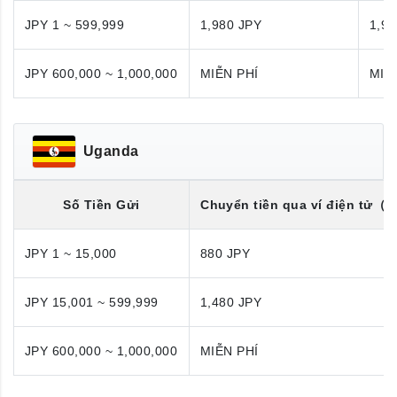
JPY 1 ~ 599,999
1,980 JPY
1,98
JPY 600,000 ~ 1,000,000
MIỄN PHÍ
MIỄ
Uganda
Số Tiền Gửi
Chuyển tiền qua ví điện tử
（U
JPY 1 ~ 15,000
880 JPY
JPY 15,001 ~ 599,999
1,480 JPY
JPY 600,000 ~ 1,000,000
MIỄN PHÍ