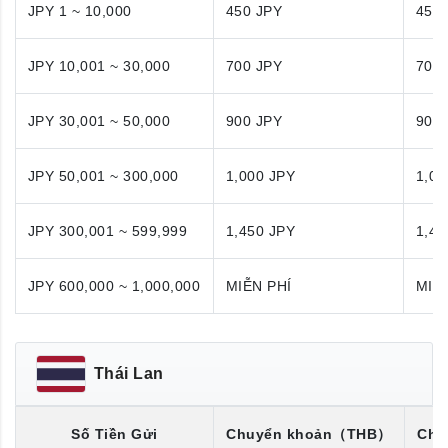
JPY 1 ~ 10,000
450 JPY
450
JPY 10,001 ~ 30,000
700 JPY
700
JPY 30,001 ~ 50,000
900 JPY
900
JPY 50,001 ~ 300,000
1,000 JPY
1,00
JPY 300,001 ~ 599,999
1,450 JPY
1,45
JPY 600,000 ~ 1,000,000
MIỄN PHÍ
MIỄ
Thái Lan
Số Tiền Gửi
Chuyển khoản
（THB）
Chu