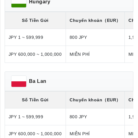
Hungary
Số Tiền Gửi
Chuyển khoản
（EUR）
Chu
JPY 1 ~ 599,999
800 JPY
1,98
JPY 600,000 ~ 1,000,000
MIỄN PHÍ
MIỄ
Ba Lan
Số Tiền Gửi
Chuyển khoản
（EUR）
Chu
JPY 1 ~ 599,999
800 JPY
1,98
JPY 600,000 ~ 1,000,000
MIỄN PHÍ
MIỄ