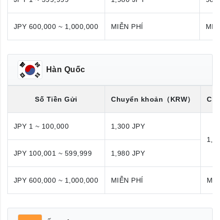
JPY 600,000 ~ 1,000,000
MIỄN PHÍ
MIỄ
Hàn Quốc
Số Tiền Gửi
Chuyển khoản
（KRW）
Chu
JPY 1 ~ 100,000
1,300 JPY
1,9
JPY 100,001 ~ 599,999
1,980 JPY
JPY 600,000 ~ 1,000,000
MIỄN PHÍ
MIỄ