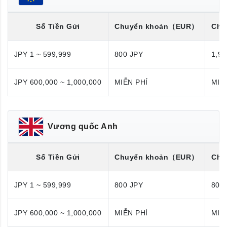
Số Tiền Gửi
Chuyển khoản
（EUR）
Chu
JPY 1 ~ 599,999
800 JPY
1,98
JPY 600,000 ~ 1,000,000
MIỄN PHÍ
MIỄ
Vương quốc Anh
Số Tiền Gửi
Chuyển khoản
（EUR）
Chu
JPY 1 ~ 599,999
800 JPY
800
JPY 600,000 ~ 1,000,000
MIỄN PHÍ
MIỄ