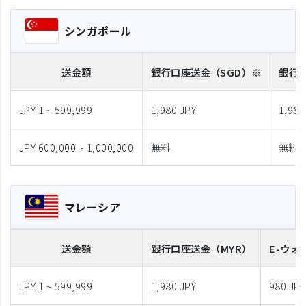
シンガポール
送金額
銀行口座送金
（SGD）※
銀行
JPY 1 ~ 599,999
1,980 JPY
1,980
JPY 600,000 ~ 1,000,000
無料
無料
マレーシア
送金額
銀行口座送金
（MYR）
E-ウォ
JPY 1 ~ 599,999
1,980 JPY
980 JPY