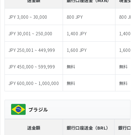
送金額
銀行口座送金
（MXN）
現金受
JPY 3,000 ~ 30,000
800 JPY
800 JP
JPY 30,001 ~ 250,000
1,400 JPY
1,400 J
JPY 250,001 ~ 449,999
1,600 JPY
1,600 J
JPY 450,000 ~ 599,999
無料
無料
JPY 600,000 ~ 1,000,000
無料
無料
ブラジル
送金額
銀行口座送金
（BRL）
銀行口