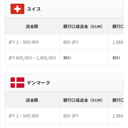
スイス
送金額
銀行口座送金
（EUR）
銀行口
JPY 1 ~ 599,999
800 JPY
1,980 J
JPY 600,000 ~ 1,000,000
無料
無料
デンマーク
送金額
銀行口座送金
（EUR）
銀行口
JPY 1 ~ 599,999
800 JPY
1,980 J