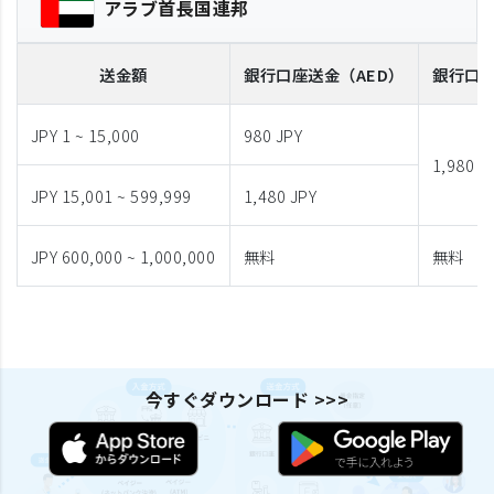
アラブ首長国連邦
送金額
銀行口座送金
（AED）
銀行口
JPY 1 ~ 15,000
980 JPY
1,980 J
JPY 15,001 ~ 599,999
1,480 JPY
JPY 600,000 ~ 1,000,000
無料
無料
今すぐダウンロード >>>