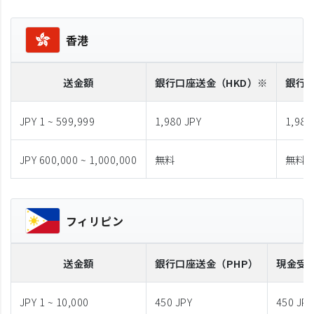
香港
送金額
銀行口座送金
（HKD）※
銀行
JPY 1 ~ 599,999
1,980 JPY
1,980
JPY 600,000 ~ 1,000,000
無料
無料
フィリピン
送金額
銀行口座送金
（PHP）
現金受
JPY 1 ~ 10,000
450 JPY
450 JPY