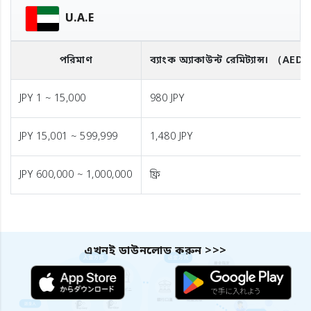
U.A.E
পরিমাণ
ব্যাংক অ্যাকাউন্ট রেমিট্যান্স।
（AED
JPY 1 ~ 15,000
980 JPY
JPY 15,001 ~ 599,999
1,480 JPY
JPY 600,000 ~ 1,000,000
ফ্রি
এখনই ডাউনলোড করুন >>>