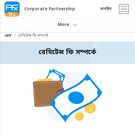
Corporate Partnership
লগইন
More
হোম
রেমিটেন্স ফি সম্পর্কে
রেমিটেন্স ফি সম্পর্কে