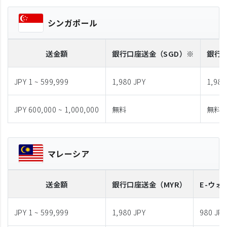
シンガポール
送金額
銀行口座送金
（SGD）※
銀行
JPY 1 ~ 599,999
1,980 JPY
1,980
JPY 600,000 ~ 1,000,000
無料
無料
マレーシア
送金額
銀行口座送金
（MYR）
E-ウォ
JPY 1 ~ 599,999
1,980 JPY
980 JPY