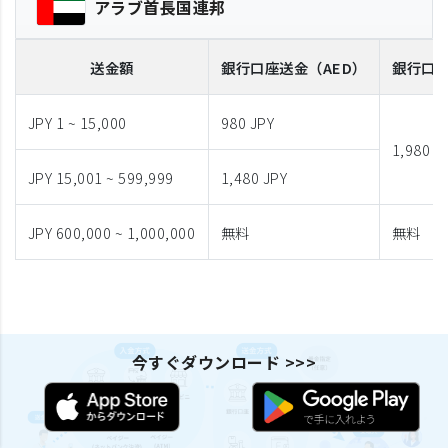
アラブ首長国連邦
送金額
銀行口座送金
（AED）
銀行口
JPY 1 ~ 15,000
980 JPY
1,980 J
JPY 15,001 ~ 599,999
1,480 JPY
JPY 600,000 ~ 1,000,000
無料
無料
今すぐダウンロード >>>