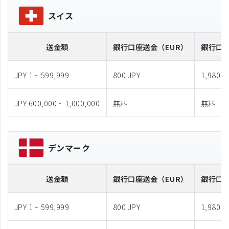
スイス
送金額
銀行口座送金
（EUR）
銀行口
JPY 1 ~ 599,999
800 JPY
1,980 J
JPY 600,000 ~ 1,000,000
無料
無料
デンマーク
送金額
銀行口座送金
（EUR）
銀行口
JPY 1 ~ 599,999
800 JPY
1,980 J