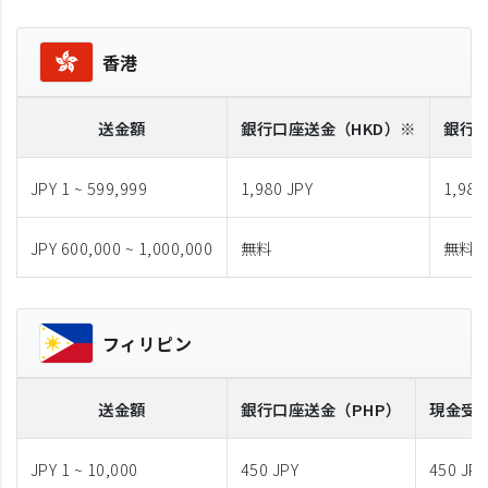
香港
送金額
銀行口座送金
（HKD）※
銀行
JPY 1 ~ 599,999
1,980 JPY
1,980
JPY 600,000 ~ 1,000,000
無料
無料
フィリピン
送金額
銀行口座送金
（PHP）
現金受
JPY 1 ~ 10,000
450 JPY
450 JPY