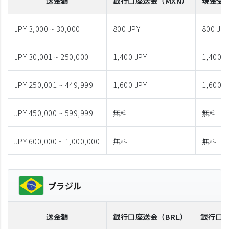
送金額
銀行口座送金
（MXN）
現金受
JPY 3,000 ~ 30,000
800 JPY
800 JP
JPY 30,001 ~ 250,000
1,400 JPY
1,400 J
JPY 250,001 ~ 449,999
1,600 JPY
1,600 J
JPY 450,000 ~ 599,999
無料
無料
JPY 600,000 ~ 1,000,000
無料
無料
ブラジル
送金額
銀行口座送金
（BRL）
銀行口