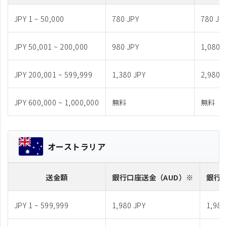
JPY 1 ~ 50,000
780 JPY
780 JP
JPY 50,001 ~ 200,000
980 JPY
1,080 J
JPY 200,001 ~ 599,999
1,380 JPY
2,980 J
JPY 600,000 ~ 1,000,000
無料
無料
オーストラリア
送金額
銀行口座送金
（AUD）※
銀行
JPY 1 ~ 599,999
1,980 JPY
1,980