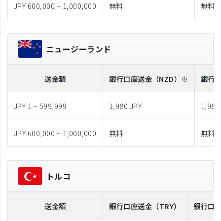
JPY 600,000 ~ 1,000,000
無料
無料
ニュージーランド
送金額
銀行口座送金
（NZD）※
銀行
JPY 1 ~ 599,999
1,980 JPY
1,980
JPY 600,000 ~ 1,000,000
無料
無料
トルコ
送金額
銀行口座送金
（TRY）
銀行口