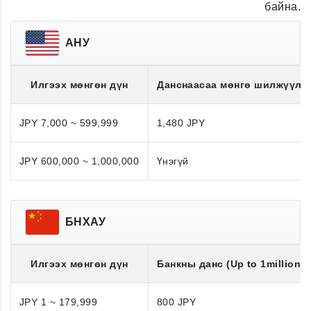
байна.
АНУ
Илгээх мөнгөн дүн
Данснаасаа мөнгө шилжүүлэ
JPY 7,000 ~ 599,999
1,480 JPY
JPY 600,000 ~ 1,000,000
Үнэгүй
БНХАУ
Илгээх мөнгөн дүн
Банкны данс (Up to 1million J
JPY 1 ~ 179,999
800 JPY