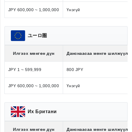
JPY 600,000 ~ 1,000,000
Үнэгүй
ユーロ圏
Илгээх мөнгөн дүн
Данснаасаа мөнгө шилжүүлэ
JPY 1 ~ 599,999
800 JPY
JPY 600,000 ~ 1,000,000
Үнэгүй
Их Британи
Илгээх мөнгөн дүн
Данснаасаа мөнгө шилжүүлэ