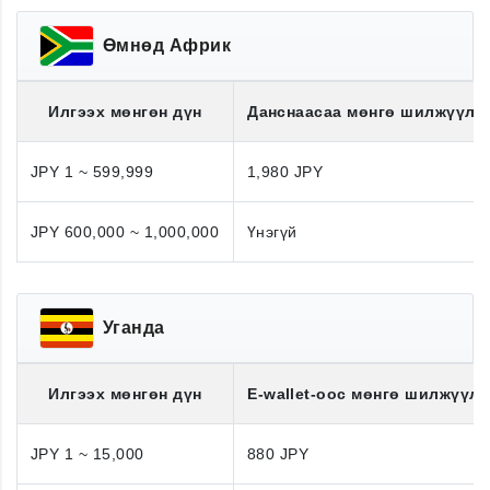
Өмнөд Африк
Илгээх мөнгөн дүн
Данснаасаа мөнгө шилжүүлэ
JPY 1 ~ 599,999
1,980 JPY
JPY 600,000 ~ 1,000,000
Үнэгүй
Уганда
Илгээх мөнгөн дүн
E-wallet-оос мөнгө шилжүүлэ
JPY 1 ~ 15,000
880 JPY