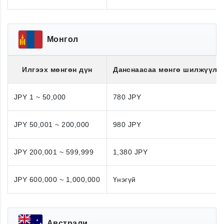
Монгол
Илгээх мөнгөн дүн
Данснаасаа мөнгө шилжүүлэ
JPY 1 ~ 50,000
780 JPY
JPY 50,001 ~ 200,000
980 JPY
JPY 200,001 ~ 599,999
1,380 JPY
JPY 600,000 ~ 1,000,000
Үнэгүй
Австрали