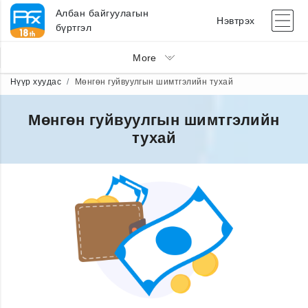
Албан байгуулагын
Нэвтрэх
бүртгэл
More
Нүүр хуудас
Мөнгөн гуйвуулгын шимтгэлийн тухай
Мөнгөн гуйвуулгын шимтгэлийн
тухай