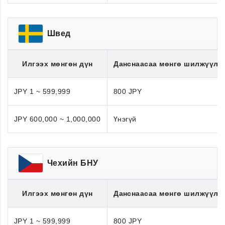
Швед
Илгээх мөнгөн дүн
Данснаасаа мөнгө шилжүүлэ
JPY 1 ~ 599,999
800 JPY
JPY 600,000 ~ 1,000,000
Үнэгүй
Чехийн БНУ
Илгээх мөнгөн дүн
Данснаасаа мөнгө шилжүүлэ
JPY 1 ~ 599,999
800 JPY