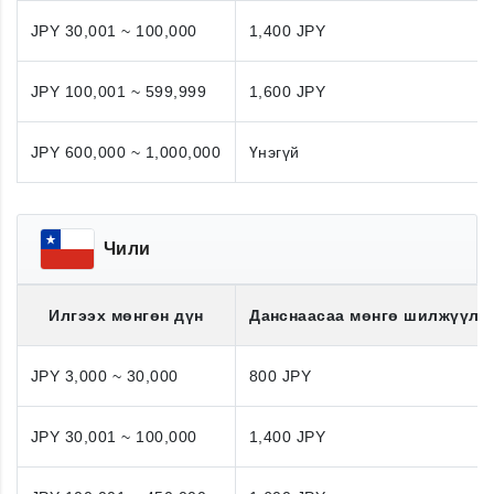
JPY 30,001 ~ 100,000
1,400 JPY
JPY 100,001 ~ 599,999
1,600 JPY
JPY 600,000 ~ 1,000,000
Үнэгүй
Чили
Илгээх мөнгөн дүн
Данснаасаа мөнгө шилжүүлэ
JPY 3,000 ~ 30,000
800 JPY
JPY 30,001 ~ 100,000
1,400 JPY