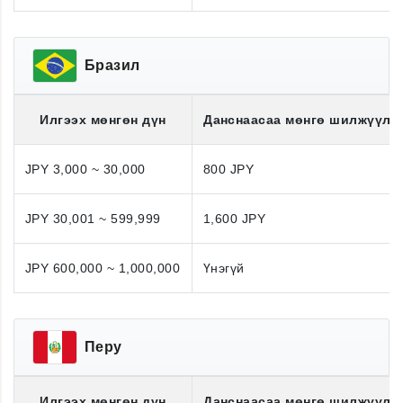
Бразил
Илгээх мөнгөн дүн
Данснаасаа мөнгө шилжүүлэ
JPY 3,000 ~ 30,000
800 JPY
JPY 30,001 ~ 599,999
1,600 JPY
JPY 600,000 ~ 1,000,000
Үнэгүй
Перу
Илгээх мөнгөн дүн
Данснаасаа мөнгө шилжүүлэ