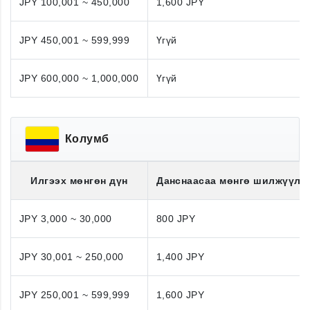
JPY 100,001 ~ 450,000
1,600 JPY
JPY 450,001 ~ 599,999
Үгүй
JPY 600,000 ~ 1,000,000
Үгүй
Колумб
Илгээх мөнгөн дүн
Данснаасаа мөнгө шилжүүлэ
JPY 3,000 ~ 30,000
800 JPY
JPY 30,001 ~ 250,000
1,400 JPY
JPY 250,001 ~ 599,999
1,600 JPY