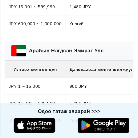
JPY 15,001 ~ 599,999
1,480 JPY
JPY 600,000 ~ 1,000,000
Үнэгүй
Арабын Нэгдсэн Эмират Улс
Илгээх мөнгөн дүн
Данснаасаа мөнгө шилжүүлэ
JPY 1 ~ 15,000
980 JPY
JPY 15,001 ~ 599,999
1,480 JPY
Одоо татаж аваарай >>>
JPY 600,000 ~ 1,000,000
Үнэгүй