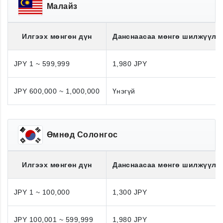
Малайз
Илгээх мөнгөн дүн
Данснаасаа мөнгө шилжүүлэ
JPY 1 ~ 599,999
1,980 JPY
JPY 600,000 ~ 1,000,000
Үнэгүй
Өмнөд Солонгос
Илгээх мөнгөн дүн
Данснаасаа мөнгө шилжүүлэ
JPY 1 ~ 100,000
1,300 JPY
JPY 100,001 ~ 599,999
1,980 JPY