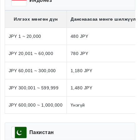
Индонез
Илгээх мөнгөн дүн
Данснаасаа мөнгө шилжүүлэ
JPY 1 ~ 20,000
480 JPY
JPY 20,001 ~ 60,000
780 JPY
JPY 60,001 ~ 300,000
1,180 JPY
JPY 300,001 ~ 599,999
1,480 JPY
JPY 600,000 ~ 1,000,000
Үнэгүй
Пакистан