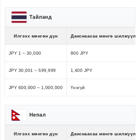
Тайланд
Илгээх мөнгөн дүн
Данснаасаа мөнгө шилжүүлэ
JPY 1 ~ 30,000
800 JPY
JPY 30,001 ~ 599,999
1,400 JPY
JPY 600,000 ~ 1,000,000
Үнэгүй
Непал
Илгээх мөнгөн дүн
Данснаасаа мөнгө шилжүүлэ