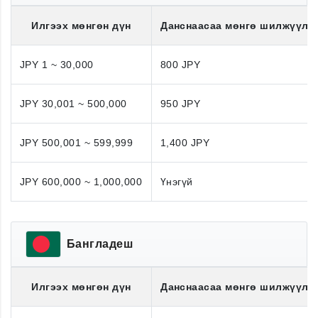
Илгээх мөнгөн дүн
Данснаасаа мөнгө шилжүүлэ
JPY 1 ~ 30,000
800 JPY
JPY 30,001 ~ 500,000
950 JPY
JPY 500,001 ~ 599,999
1,400 JPY
JPY 600,000 ~ 1,000,000
Үнэгүй
Бангладеш
Илгээх мөнгөн дүн
Данснаасаа мөнгө шилжүүлэ