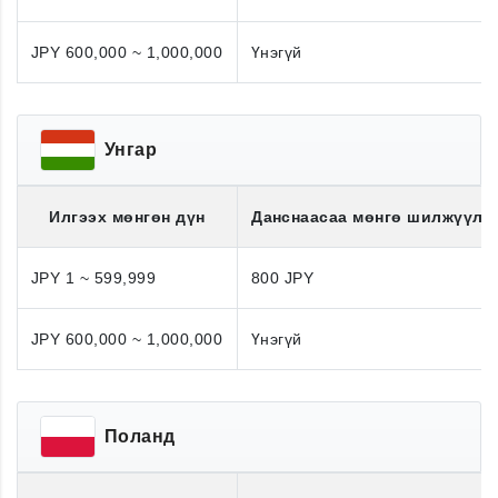
JPY 600,000 ~ 1,000,000
Үнэгүй
Унгар
Илгээх мөнгөн дүн
Данснаасаа мөнгө шилжүүлэ
JPY 1 ~ 599,999
800 JPY
JPY 600,000 ~ 1,000,000
Үнэгүй
Поланд