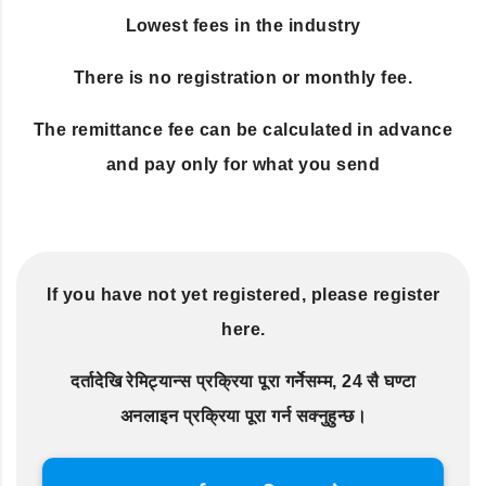
Lowest fees in the industry
There is no registration or monthly fee.
The remittance fee can be calculated in advance
and pay only for what you send
If you have not yet registered, please register
here.
दर्तादेखि रेमिट्यान्स प्रक्रिया पूरा गर्नेसम्म, 24 सै घण्टा
अनलाइन प्रक्रिया पूरा गर्न सक्नुहुन्छ।