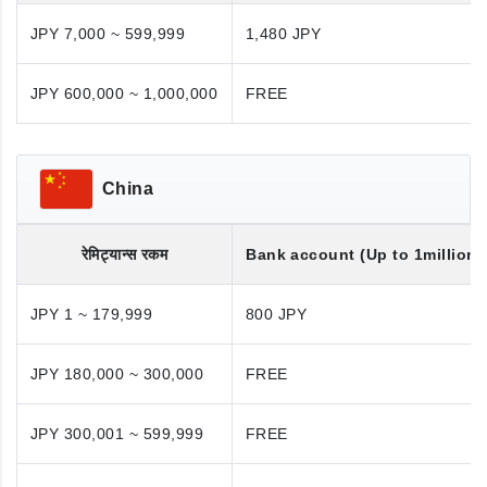
JPY 7,000 ~ 599,999
1,480 JPY
JPY 600,000 ~ 1,000,000
FREE
China
रेमिट्यान्स रकम
Bank account (Up to 1million 
JPY 1 ~ 179,999
800 JPY
JPY 180,000 ~ 300,000
FREE
JPY 300,001 ~ 599,999
FREE