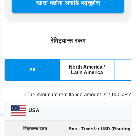
खाता दर्तामा अगाडि बढ्नुहोस्
रेमिट्यान्स रकम
North America /
All
E
Latin America
※The minimum remittance amount is 7,000 JPY
USA
रेमिट्यान्स रकम
Bank Transfer
USD
(Routing 