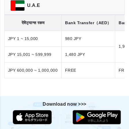
U.A.E
रेमिट्यान्स रकम
Bank Transfer
（AED）
Bank
JPY 1 ~ 15,000
980 JPY
1,98
JPY 15,001 ~ 599,999
1,480 JPY
JPY 600,000 ~ 1,000,000
FREE
FRE
Download now >>>