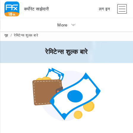
कर्पोरेट साझेदारी
लग इन
More
गृह
रेमिटेन्स शुल्क बारे
रेमिटेन्स शुल्क बारे