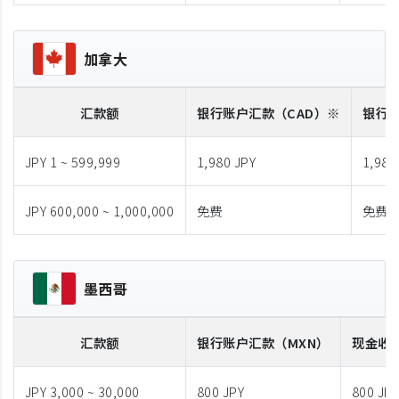
加拿大
汇款额
银行账户汇款
（CAD）※
银行
JPY 1 ~ 599,999
1,980 JPY
1,980
JPY 600,000 ~ 1,000,000
免费
免费
墨西哥
汇款额
银行账户汇款
（MXN）
现金收
JPY 3,000 ~ 30,000
800 JPY
800 JP