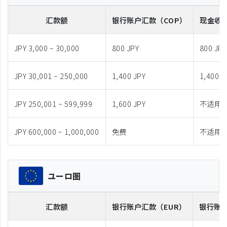
汇款额
银行账户汇款
（COP）
现金收
JPY 3,000 ~ 30,000
800 JPY
800 JPY
JPY 30,001 ~ 250,000
1,400 JPY
1,400 J
JPY 250,001 ~ 599,999
1,600 JPY
不适用
JPY 600,000 ~ 1,000,000
免费
不适用
ユーロ圏
汇款额
银行账户汇款
（EUR）
银行账