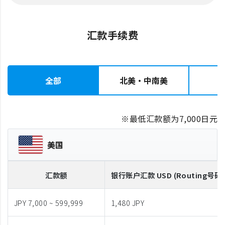
汇款手续费
全部
北美・中南美
※最低汇款额为7,000日元
美国
汇款额
银行账户汇款
USD
(Routing号码
JPY 7,000 ~ 599,999
1,480 JPY