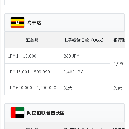
乌干达
汇款额
电子钱包汇款
（UGX）
银行账
JPY 1 ~ 15,000
880 JPY
1,980 J
JPY 15,001 ~ 599,999
1,480 JPY
JPY 600,000 ~ 1,000,000
免费
免费
阿拉伯联合酋长国