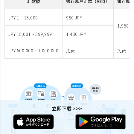
汇款额
银行账户汇款
（AED）
银行账
JPY 1 ~ 15,000
980 JPY
1,980 J
JPY 15,001 ~ 599,999
1,480 JPY
JPY 600,000 ~ 1,000,000
免费
免费
立即下载 >>>