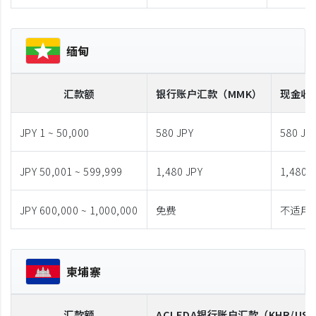
缅甸
汇款额
银行账户汇款
（MMK）
现金收
JPY 1 ~ 50,000
580 JPY
580 JP
JPY 50,001 ~ 599,999
1,480 JPY
1,480 
JPY 600,000 ~ 1,000,000
免费
不适用
柬埔寨
汇款额
ACLEDA
银行账户汇款
（KHR/US