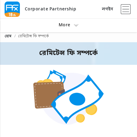
Corporate Partnership
লগইন
More
হোম
রেমিটেন্স ফি সম্পর্কে
রেমিটেন্স ফি সম্পর্কে