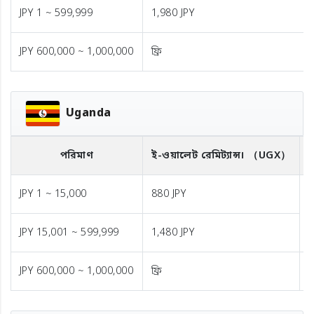
JPY 1 ~ 599,999
1,980 JPY
JPY 600,000 ~ 1,000,000
ফ্রি
Uganda
পরিমাণ
ই-ওয়ালেট রেমিট্যান্স।
（UGX）
ব
JPY 1 ~ 15,000
880 JPY
1
JPY 15,001 ~ 599,999
1,480 JPY
JPY 600,000 ~ 1,000,000
ফ্রি
ফ্