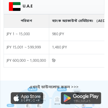
U.A.E
পরিমাণ
ব্যাংক অ্যাকাউন্ট রেমিট্যান্স।
（AED
JPY 1 ~ 15,000
980 JPY
JPY 15,001 ~ 599,999
1,480 JPY
JPY 600,000 ~ 1,000,000
ফ্রি
এখনই ডাউনলোড করুন >>>