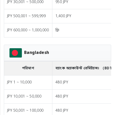
JPY 30,001 ~ 500,000
950 JPY
JPY 500,001 ~ 599,999
1,400 JPY
JPY 600,000 ~ 1,000,000
ফ্রি
Bangladesh
পরিমাণ
ব্যাংক অ্যাকাউন্ট রেমিট্যান্স।
（BDT
JPY 1 ~ 10,000
480 JPY
JPY 10,001 ~ 50,000
480 JPY
JPY 50,001 ~ 100,000
480 JPY