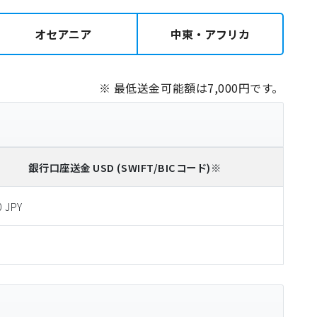
オセアニア
中東・アフリカ
※ 最低送金可能額は7,000円です。
銀行口座送金
USD
(SWIFT/BICコード)
※
0 JPY