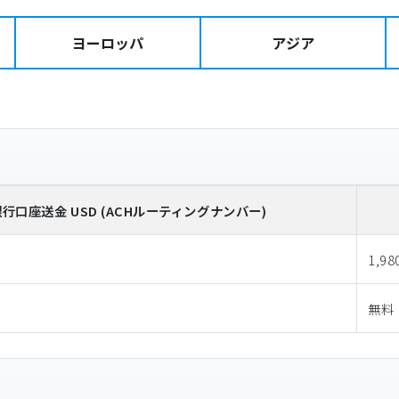
ヨーロッパ
アジア
銀行口座送金
USD
(ACHルーティングナンバー)
1,98
無料