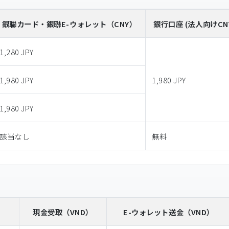
銀聯カード・銀聯E-ウォレット
（CNY）
銀行口座 (法人向けCN
1,280 JPY
1,980 JPY
1,980 JPY
1,980 JPY
該当なし
無料
）
現金受取
（VND）
E-ウォレット送金
（VND）