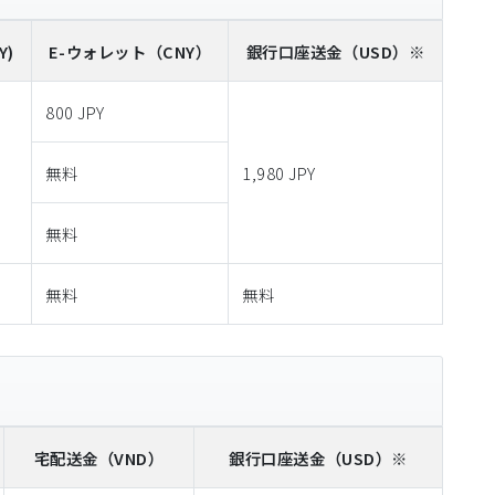
Y)
E-ウォレット
（CNY）
銀行口座送金
（USD）※
800 JPY
無料
1,980 JPY
無料
無料
無料
宅配送金
（VND）
銀行口座送金
（USD）※