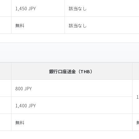
1,450 JPY
該当なし
無料
該当なし
銀行口座送金
（THB）
800 JPY
1
1,400 JPY
無料