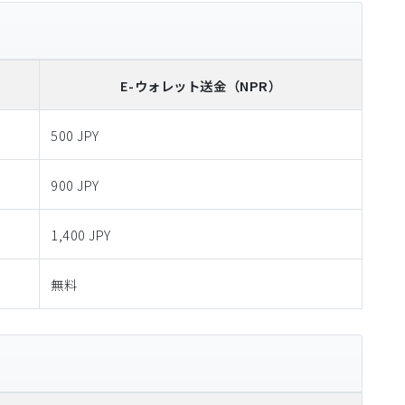
E-ウォレット送金
（NPR）
500 JPY
900 JPY
1,400 JPY
無料