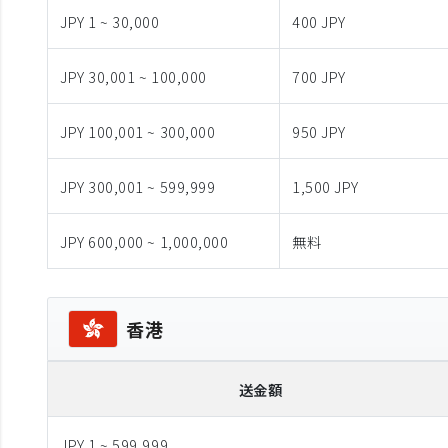
JPY 1 ~ 30,000
400 JPY
JPY 30,001 ~ 100,000
700 JPY
JPY 100,001 ~ 300,000
950 JPY
JPY 300,001 ~ 599,999
1,500 JPY
JPY 600,000 ~ 1,000,000
無料
香港
送金額
JPY 1 ~ 599,999