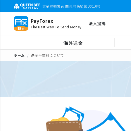
資金移動業者 関東財務局第00010号
PayForex
法人提携
The Best Way To Send Money
海外送金
ホーム
送金手数料について