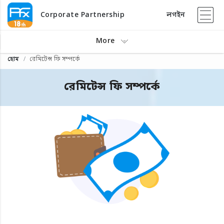
Corporate Partnership
লগইন
More
হোম
রেমিটেন্স ফি সম্পর্কে
রেমিটেন্স ফি সম্পর্কে