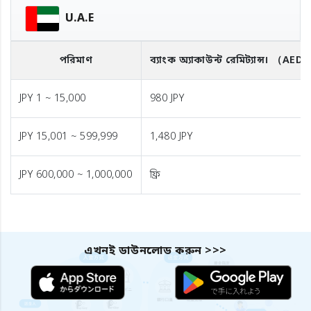
U.A.E
পরিমাণ
ব্যাংক অ্যাকাউন্ট রেমিট্যান্স।
（AED
JPY 1 ~ 15,000
980 JPY
JPY 15,001 ~ 599,999
1,480 JPY
JPY 600,000 ~ 1,000,000
ফ্রি
এখনই ডাউনলোড করুন >>>