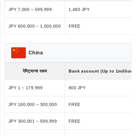
JPY 7,000 ~ 599,999
1,480 JPY
JPY 600,000 ~ 1,000,000
FREE
China
रेमिट्यान्स रकम
Bank account (Up to 1million 
JPY 1 ~ 179,999
800 JPY
JPY 180,000 ~ 300,000
FREE
JPY 300,001 ~ 599,999
FREE