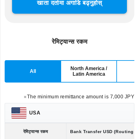
खाता दर्तामा अगाडि बढ्नुहोस्
रेमिट्यान्स रकम
North America /
All
E
Latin America
※The minimum remittance amount is 7,000 JPY
USA
रेमिट्यान्स रकम
Bank Transfer
USD
(Routing 