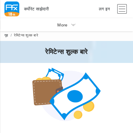
कर्पोरेट साझेदारी
लग इन
More
गृह
रेमिटेन्स शुल्क बारे
रेमिटेन्स शुल्क बारे