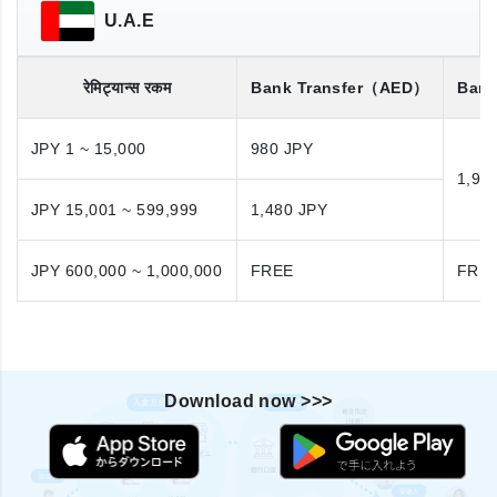
U.A.E
रेमिट्यान्स रकम
Bank Transfer
（AED）
Bank
JPY 1 ~ 15,000
980 JPY
1,98
JPY 15,001 ~ 599,999
1,480 JPY
JPY 600,000 ~ 1,000,000
FREE
FRE
Download now >>>