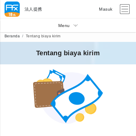
法人提携
Masuk
Menu
Beranda
Tentang biaya kirim
Tentang biaya kirim