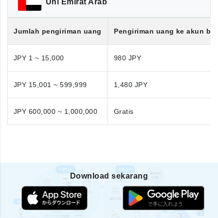
Uni Emirat Arab
Jumlah pengiriman uang
Pengiriman uang ke akun ba
JPY 1 ~ 15,000
980 JPY
JPY 15,001 ~ 599,999
1,480 JPY
JPY 600,000 ~ 1,000,000
Gratis
Download sekarang