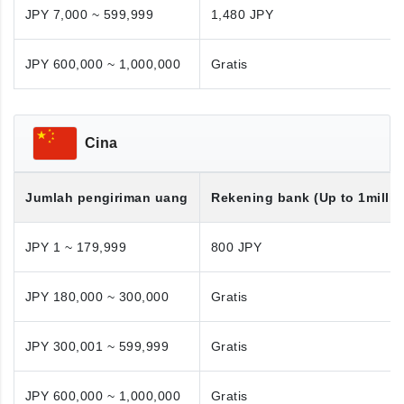
JPY 7,000 ~ 599,999
1,480 JPY
JPY 600,000 ~ 1,000,000
Gratis
Cina
Jumlah pengiriman uang
Rekening bank (Up to 1millio
JPY 1 ~ 179,999
800 JPY
JPY 180,000 ~ 300,000
Gratis
JPY 300,001 ~ 599,999
Gratis
JPY 600,000 ~ 1,000,000
Gratis