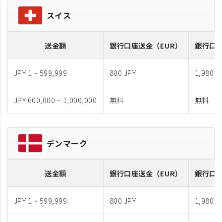
スイス
送金額
銀行口座送金
（EUR）
銀行口
JPY 1 ~ 599,999
800 JPY
1,980 J
JPY 600,000 ~ 1,000,000
無料
無料
デンマーク
送金額
銀行口座送金
（EUR）
銀行口
JPY 1 ~ 599,999
800 JPY
1,980 J