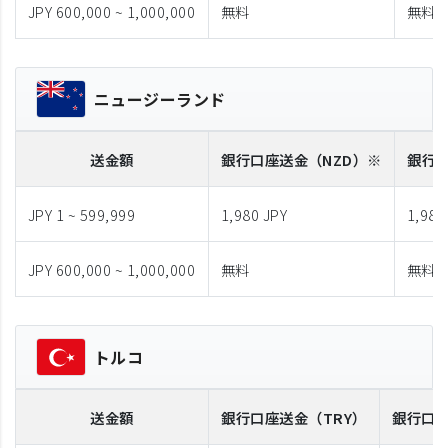
JPY 600,000 ~ 1,000,000
無料
無料
ニュージーランド
送金額
銀行口座送金
（NZD）※
銀行
JPY 1 ~ 599,999
1,980 JPY
1,980
JPY 600,000 ~ 1,000,000
無料
無料
トルコ
送金額
銀行口座送金
（TRY）
銀行口