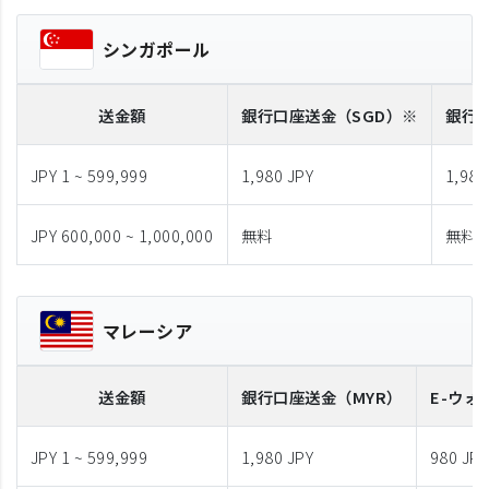
シンガポール
送金額
銀行口座送金
（SGD）※
銀行
JPY 1 ~ 599,999
1,980 JPY
1,980
JPY 600,000 ~ 1,000,000
無料
無料
マレーシア
送金額
銀行口座送金
（MYR）
E-ウォ
JPY 1 ~ 599,999
1,980 JPY
980 JPY