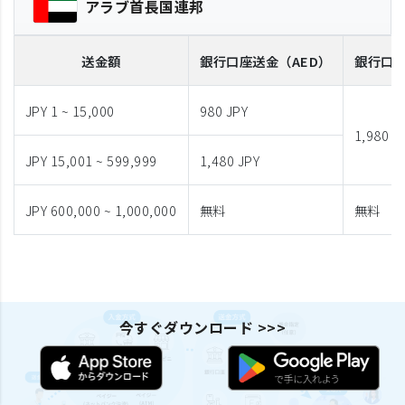
アラブ首長国連邦
送金額
銀行口座送金
（AED）
銀行口
JPY 1 ~ 15,000
980 JPY
1,980 J
JPY 15,001 ~ 599,999
1,480 JPY
JPY 600,000 ~ 1,000,000
無料
無料
今すぐダウンロード >>>