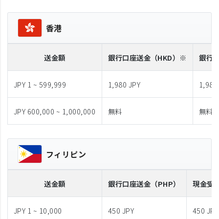
香港
送金額
銀行口座送金
（HKD）※
銀行
JPY 1 ~ 599,999
1,980 JPY
1,980
JPY 600,000 ~ 1,000,000
無料
無料
フィリピン
送金額
銀行口座送金
（PHP）
現金受
JPY 1 ~ 10,000
450 JPY
450 JPY