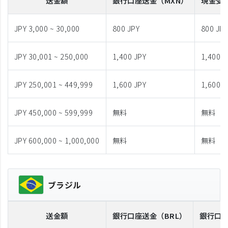
送金額
銀行口座送金
（MXN）
現金受
JPY 3,000 ~ 30,000
800 JPY
800 JP
JPY 30,001 ~ 250,000
1,400 JPY
1,400 J
JPY 250,001 ~ 449,999
1,600 JPY
1,600 J
JPY 450,000 ~ 599,999
無料
無料
JPY 600,000 ~ 1,000,000
無料
無料
ブラジル
送金額
銀行口座送金
（BRL）
銀行口