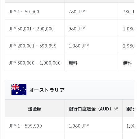
JPY 1 ~ 50,000
780 JPY
780 JP
JPY 50,001 ~ 200,000
980 JPY
1,080 J
JPY 200,001 ~ 599,999
1,380 JPY
2,980 J
JPY 600,000 ~ 1,000,000
無料
無料
オーストラリア
送金額
銀行口座送金
（AUD）※
銀行
JPY 1 ~ 599,999
1,980 JPY
1,980