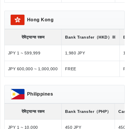
Hong Kong
रेमिट्यान्स रकम
Bank Transfer
（HKD）※
Ba
JPY 1 ~ 599,999
1,980 JPY
1,
JPY 600,000 ~ 1,000,000
FREE
FR
Philippines
रेमिट्यान्स रकम
Bank Transfer
（PHP）
Cash
JPY 1 ~ 10,000
450 JPY
450 