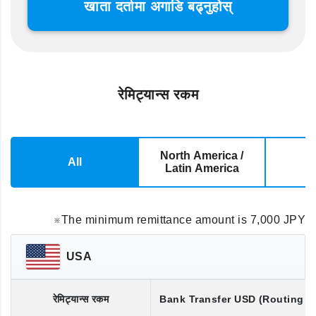
खाता दर्तामा अगाडि बढ्नुहोस्
रेमिट्यान्स रकम
North America /
All
E
Latin America
※The minimum remittance amount is 7,000 JPY
USA
रेमिट्यान्स रकम
Bank Transfer
USD
(Routing 