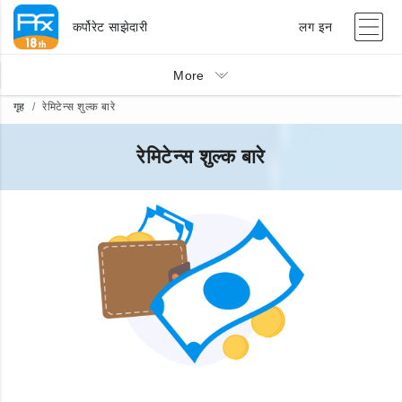
कर्पोरेट साझेदारी
लग इन
More
गृह
रेमिटेन्स शुल्क बारे
रेमिटेन्स शुल्क बारे