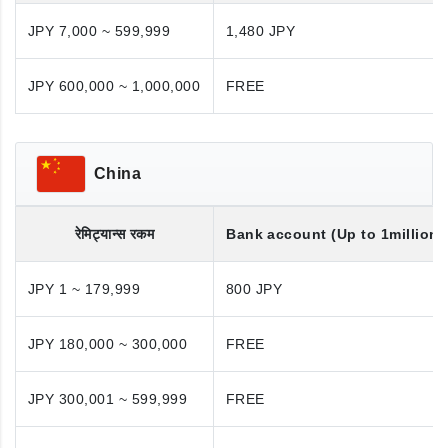
JPY 7,000 ~ 599,999
1,480 JPY
JPY 600,000 ~ 1,000,000
FREE
China
रेमिट्यान्स रकम
Bank account (Up to 1million 
JPY 1 ~ 179,999
800 JPY
JPY 180,000 ~ 300,000
FREE
JPY 300,001 ~ 599,999
FREE