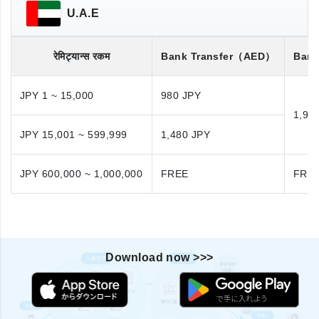
U.A.E
रेमिट्यान्स रकम
Bank Transfer
（AED）
Bank
JPY 1 ~ 15,000
980 JPY
1,98
JPY 15,001 ~ 599,999
1,480 JPY
JPY 600,000 ~ 1,000,000
FREE
FRE
Download now >>>