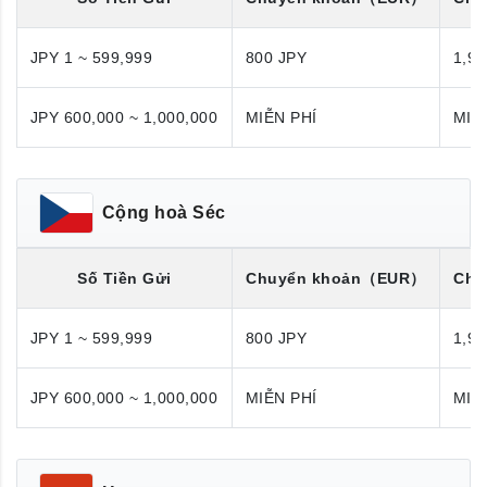
JPY 1 ~ 599,999
800 JPY
1,98
JPY 600,000 ~ 1,000,000
MIỄN PHÍ
MIỄ
Cộng hoà Séc
Số Tiền Gửi
Chuyển khoản
（EUR）
Chu
JPY 1 ~ 599,999
800 JPY
1,98
JPY 600,000 ~ 1,000,000
MIỄN PHÍ
MIỄ