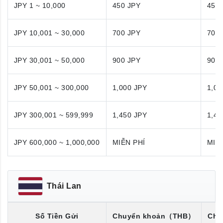
JPY 1 ~ 10,000
450 JPY
450
JPY 10,001 ~ 30,000
700 JPY
700
JPY 30,001 ~ 50,000
900 JPY
900
JPY 50,001 ~ 300,000
1,000 JPY
1,00
JPY 300,001 ~ 599,999
1,450 JPY
1,45
JPY 600,000 ~ 1,000,000
MIỄN PHÍ
MIỄ
Thái Lan
Số Tiền Gửi
Chuyển khoản
（THB）
Chu