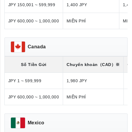
JPY 150,001 ~ 599,999
1,400 JPY
1,40
JPY 600,000 ~ 1,000,000
MIỄN PHÍ
MIỄ
Canada
Số Tiền Gửi
Chuyển khoản
（CAD）※
C
JPY 1 ~ 599,999
1,980 JPY
1,
JPY 600,000 ~ 1,000,000
MIỄN PHÍ
M
Mexico