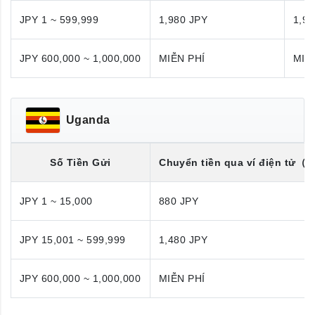
JPY 1 ~ 599,999
1,980 JPY
1,98
JPY 600,000 ~ 1,000,000
MIỄN PHÍ
MIỄ
Uganda
Số Tiền Gửi
Chuyển tiền qua ví điện tử
（U
JPY 1 ~ 15,000
880 JPY
JPY 15,001 ~ 599,999
1,480 JPY
JPY 600,000 ~ 1,000,000
MIỄN PHÍ