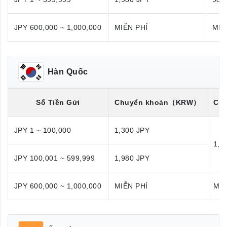
JPY 600,000 ~ 1,000,000
MIỄN PHÍ
MIỄ
Hàn Quốc
Số Tiền Gửi
Chuyển khoản
（KRW）
Chu
JPY 1 ~ 100,000
1,300 JPY
1,9
JPY 100,001 ~ 599,999
1,980 JPY
JPY 600,000 ~ 1,000,000
MIỄN PHÍ
MIỄ