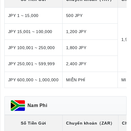
JPY 1 ~ 15,000
500 JPY
JPY 15,001 ~ 100,000
1,200 JPY
1,98
JPY 100,001 ~ 250,000
1,800 JPY
JPY 250,001 ~ 599,999
2,400 JPY
JPY 600,000 ~ 1,000,000
MIỄN PHÍ
MIỄN
Nam Phi
Số Tiền Gửi
Chuyển khoản
（ZAR）
Chu