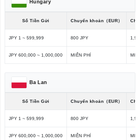
Hungary
Số Tiền Gửi
Chuyển khoản
（EUR）
Chu
JPY 1 ~ 599,999
800 JPY
1,98
JPY 600,000 ~ 1,000,000
MIỄN PHÍ
MIỄ
Ba Lan
Số Tiền Gửi
Chuyển khoản
（EUR）
Chu
JPY 1 ~ 599,999
800 JPY
1,98
JPY 600,000 ~ 1,000,000
MIỄN PHÍ
MIỄ