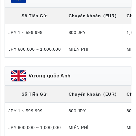
Số Tiền Gửi
Chuyển khoản
（EUR）
Chu
JPY 1 ~ 599,999
800 JPY
1,98
JPY 600,000 ~ 1,000,000
MIỄN PHÍ
MIỄ
Vương quốc Anh
Số Tiền Gửi
Chuyển khoản
（EUR）
Chu
JPY 1 ~ 599,999
800 JPY
800
JPY 600,000 ~ 1,000,000
MIỄN PHÍ
MIỄ