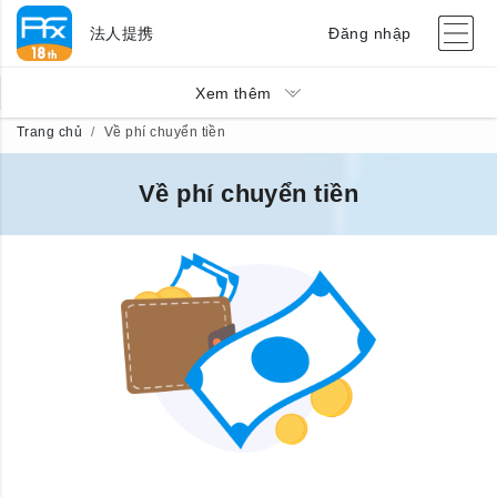
法人提携
Đăng nhập
Xem thêm
Trang chủ
Về phí chuyển tiền
Về phí chuyển tiền