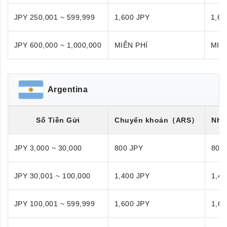
JPY 250,001 ~ 599,999
1,600 JPY
1,60
JPY 600,000 ~ 1,000,000
MIỄN PHÍ
MIỄ
Argentina
Số Tiền Gửi
Chuyển khoản
（ARS）
Nhận
JPY 3,000 ~ 30,000
800 JPY
800
JPY 30,001 ~ 100,000
1,400 JPY
1,40
JPY 100,001 ~ 599,999
1,600 JPY
1,60