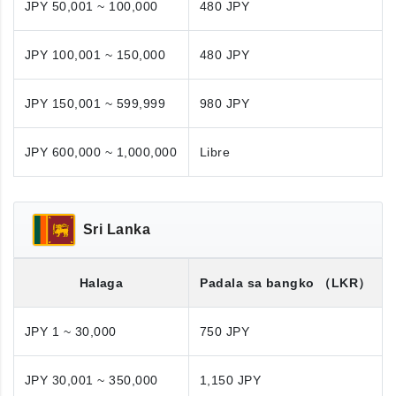
JPY 50,001 ~ 100,000
480 JPY
JPY 100,001 ~ 150,000
480 JPY
JPY 150,001 ~ 599,999
980 JPY
JPY 600,000 ~ 1,000,000
Libre
Sri Lanka
Halaga
Padala sa bangko
（LKR）
JPY 1 ~ 30,000
750 JPY
JPY 30,001 ~ 350,000
1,150 JPY