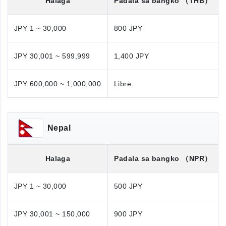
Halaga
Padala sa bangko
（THB）
JPY 1 ~ 30,000
800 JPY
JPY 30,001 ~ 599,999
1,400 JPY
JPY 600,000 ~ 1,000,000
Libre
Nepal
Halaga
Padala sa bangko
（NPR）
JPY 1 ~ 30,000
500 JPY
JPY 30,001 ~ 150,000
900 JPY