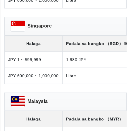
JPY 600,000 ~ 1,000,000
Libre
Singapore
Halaga
Padala sa bangko
（SGD）※
JPY 1 ~ 599,999
1,980 JPY
JPY 600,000 ~ 1,000,000
Libre
Malaysia
Halaga
Padala sa bangko
（MYR）