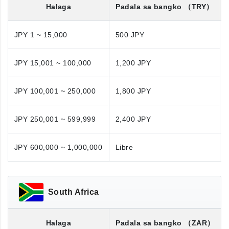
Halaga
Padala sa bangko
（TRY）
JPY 1 ~ 15,000
500 JPY
JPY 15,001 ~ 100,000
1,200 JPY
JPY 100,001 ~ 250,000
1,800 JPY
JPY 250,001 ~ 599,999
2,400 JPY
JPY 600,000 ~ 1,000,000
Libre
South Africa
Halaga
Padala sa bangko
（ZAR）