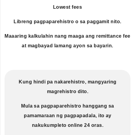
Lowest fees
Libreng pagpaparehistro o sa paggamit nito.
Maaaring kalkulahin nang maaga ang remittance fee
at magbayad lamang ayon sa bayarin.
Kung hindi pa nakarehistro, mangyaring
magrehistro dito.
Mula sa pagpaparehistro hanggang sa
pamamaraan ng pagpapadala, ito ay
nakukumpleto online 24 oras.