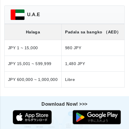
U.A.E
Halaga
Padala sa bangko
（AED）
JPY 1 ~ 15,000
980 JPY
JPY 15,001 ~ 599,999
1,480 JPY
JPY 600,000 ~ 1,000,000
Libre
Download Now! >>>