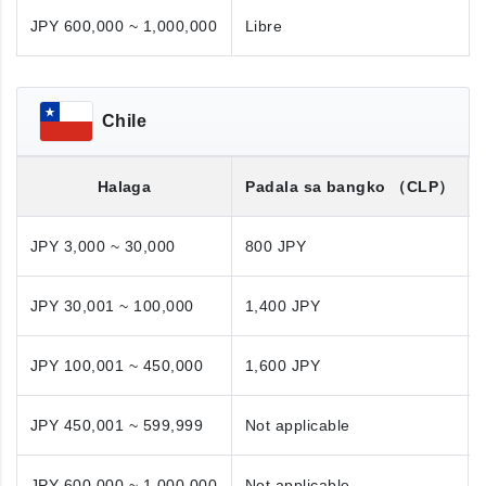
JPY 600,000 ~ 1,000,000
Libre
Chile
Halaga
Padala sa bangko
（CLP）
JPY 3,000 ~ 30,000
800 JPY
JPY 30,001 ~ 100,000
1,400 JPY
JPY 100,001 ~ 450,000
1,600 JPY
JPY 450,001 ~ 599,999
Not applicable
JPY 600,000 ~ 1,000,000
Not applicable