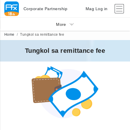
Corporate Partnership
Mag Log in
More
Home
Tungkol sa remittance fee
Tungkol sa remittance fee