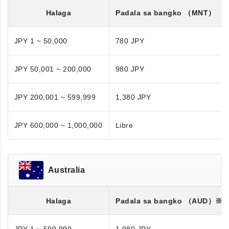
Halaga
Padala sa bangko
（MNT）
JPY 1 ~ 50,000
780 JPY
JPY 50,001 ~ 200,000
980 JPY
JPY 200,001 ~ 599,999
1,380 JPY
JPY 600,000 ~ 1,000,000
Libre
Australia
Halaga
Padala sa bangko
（AUD）※