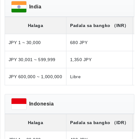
India
Halaga
Padala sa bangko
（INR）
JPY 1 ~ 30,000
680 JPY
JPY 30,001 ~ 599,999
1,350 JPY
1
JPY 600,000 ~ 1,000,000
Libre
N
Indonesia
Halaga
Padala sa bangko
（IDR）