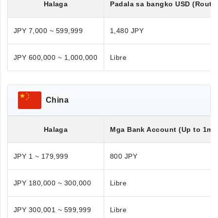
Halaga
Padala sa bangko
USD
(Routi
JPY 7,000 ~ 599,999
1,480 JPY
JPY 600,000 ~ 1,000,000
Libre
China
Halaga
Mga Bank Account (Up to 1mil
JPY 1 ~ 179,999
800 JPY
JPY 180,000 ~ 300,000
Libre
JPY 300,001 ~ 599,999
Libre