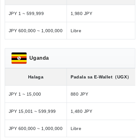
JPY 1 ~ 599,999
1,980 JPY
JPY 600,000 ~ 1,000,000
Libre
Uganda
Halaga
Padala sa E-Wallet
（UGX）
JPY 1 ~ 15,000
880 JPY
JPY 15,001 ~ 599,999
1,480 JPY
JPY 600,000 ~ 1,000,000
Libre