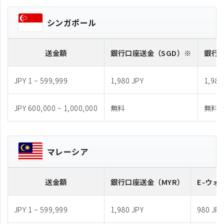
シンガポール
送金額
銀行口座送金
（SGD）※
銀行
JPY 1 ~ 599,999
1,980 JPY
1,980
JPY 600,000 ~ 1,000,000
無料
無料
マレーシア
送金額
銀行口座送金
（MYR）
E-ウォ
JPY 1 ~ 599,999
1,980 JPY
980 JPY