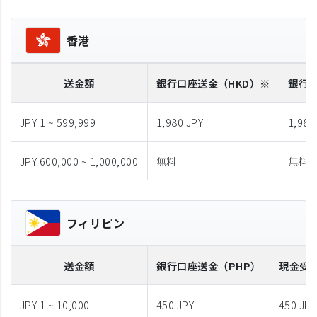
香港
送金額
銀行口座送金
（HKD）※
銀行
JPY 1 ~ 599,999
1,980 JPY
1,980
JPY 600,000 ~ 1,000,000
無料
無料
フィリピン
送金額
銀行口座送金
（PHP）
現金受
JPY 1 ~ 10,000
450 JPY
450 JPY