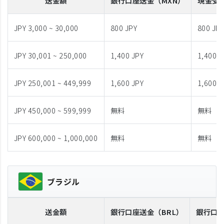
送金額
銀行口座送金
（MXN）
現金受
JPY 3,000 ~ 30,000
800 JPY
800 JP
JPY 30,001 ~ 250,000
1,400 JPY
1,400 J
JPY 250,001 ~ 449,999
1,600 JPY
1,600 J
JPY 450,000 ~ 599,999
無料
無料
JPY 600,000 ~ 1,000,000
無料
無料
ブラジル
送金額
銀行口座送金
（BRL）
銀行口