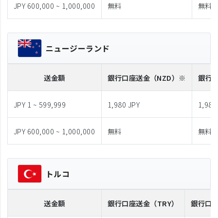
JPY 600,000 ~ 1,000,000
無料
無料
ニュージーランド
送金額
銀行口座送金
（NZD）※
銀行
JPY 1 ~ 599,999
1,980 JPY
1,980
JPY 600,000 ~ 1,000,000
無料
無料
トルコ
送金額
銀行口座送金
（TRY）
銀行口