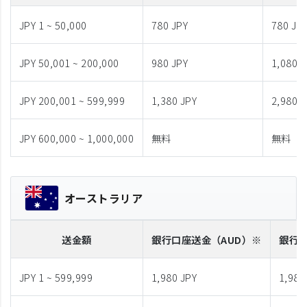
JPY 1 ~ 50,000
780 JPY
780 JP
JPY 50,001 ~ 200,000
980 JPY
1,080 J
JPY 200,001 ~ 599,999
1,380 JPY
2,980 J
JPY 600,000 ~ 1,000,000
無料
無料
オーストラリア
送金額
銀行口座送金
（AUD）※
銀行
JPY 1 ~ 599,999
1,980 JPY
1,980