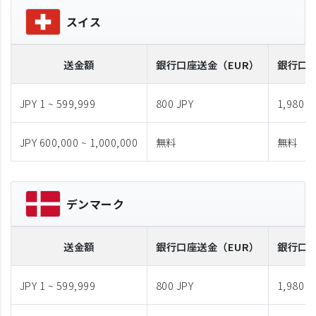
スイス
送金額
銀行口座送金
（EUR）
銀行口
JPY 1 ~ 599,999
800 JPY
1,980 J
JPY 600,000 ~ 1,000,000
無料
無料
デンマーク
送金額
銀行口座送金
（EUR）
銀行口
JPY 1 ~ 599,999
800 JPY
1,980 J