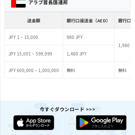
アラブ首長国連邦
送金額
銀行口座送金
（AED）
銀行口
JPY 1 ~ 15,000
980 JPY
1,980 J
JPY 15,001 ~ 599,999
1,480 JPY
JPY 600,000 ~ 1,000,000
無料
無料
今すぐダウンロード >>>