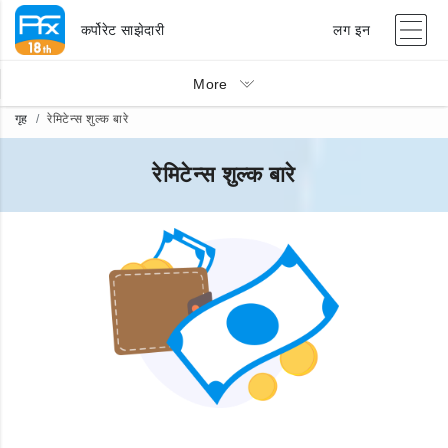
कर्पोरेट साझेदारी
लग इन
More
गृह
रेमिटेन्स शुल्क बारे
रेमिटेन्स शुल्क बारे