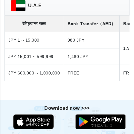
U.A.E
रेमिट्यान्स रकम
Bank Transfer
（AED）
Bank
JPY 1 ~ 15,000
980 JPY
1,98
JPY 15,001 ~ 599,999
1,480 JPY
JPY 600,000 ~ 1,000,000
FREE
FRE
Download now >>>