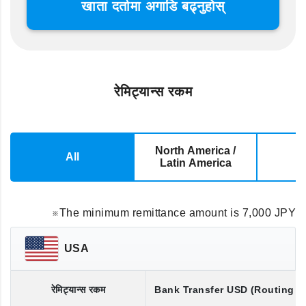
खाता दर्तामा अगाडि बढ्नुहोस्
रेमिट्यान्स रकम
North America /
All
E
Latin America
※The minimum remittance amount is 7,000 JPY
USA
रेमिट्यान्स रकम
Bank Transfer
USD
(Routing 