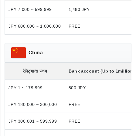
JPY 7,000 ~ 599,999
1,480 JPY
JPY 600,000 ~ 1,000,000
FREE
China
रेमिट्यान्स रकम
Bank account (Up to 1million 
JPY 1 ~ 179,999
800 JPY
JPY 180,000 ~ 300,000
FREE
JPY 300,001 ~ 599,999
FREE