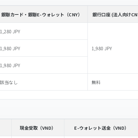
銀聯カード・銀聯E-ウォレット
（CNY）
銀行口座 (法人向けCN
1,280 JPY
1,980 JPY
1,980 JPY
1,980 JPY
該当なし
無料
）
現金受取
（VND）
E-ウォレット送金
（VND）