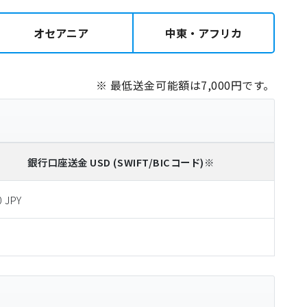
オセアニア
中東・アフリカ
※ 最低送金可能額は7,000円です。
銀行口座送金
USD
(SWIFT/BICコード)
※
0 JPY