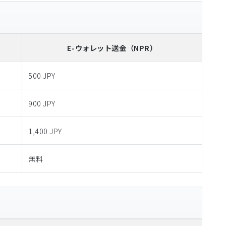
E-ウォレット送金
（NPR）
500 JPY
900 JPY
1,400 JPY
無料