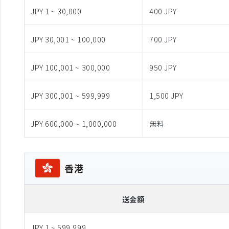
JPY 1 ~ 30,000
400 JPY
JPY 30,001 ~ 100,000
700 JPY
JPY 100,001 ~ 300,000
950 JPY
JPY 300,001 ~ 599,999
1,500 JPY
JPY 600,000 ~ 1,000,000
無料
香港
送金額
JPY 1 ~ 599,999