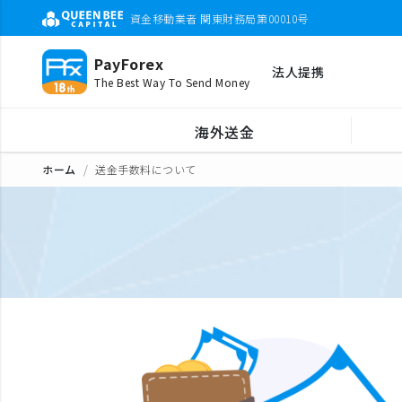
資金移動業者 関東財務局第00010号
PayForex
法人提携
The Best Way To Send Money
海外送金
ホーム
送金手数料について