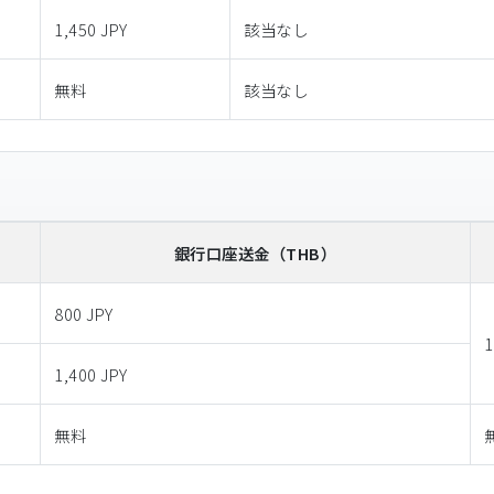
1,450 JPY
該当なし
無料
該当なし
銀行口座送金
（THB）
800 JPY
1
1,400 JPY
無料