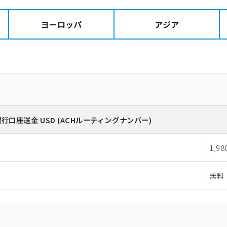
ヨーロッパ
アジア
銀行口座送金
USD
(ACHルーティングナンバー)
1,98
無料