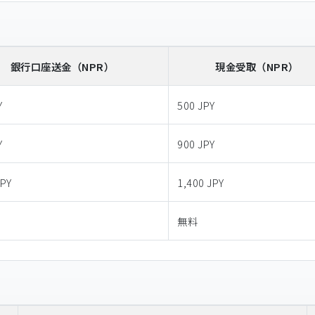
銀行口座送金
（NPR）
現金受取
（NPR）
Y
500 JPY
Y
900 JPY
JPY
1,400 JPY
無料