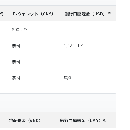
Y)
E-ウォレット
（CNY）
銀行口座送金
（USD）※
800 JPY
無料
1,980 JPY
無料
無料
無料
宅配送金
（VND）
銀行口座送金
（USD）※