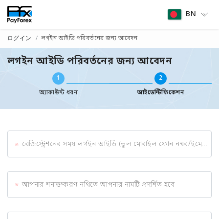
BN
ログイン
লগইন আইডি পরিবর্তনের জন্য আবেদন
লগইন আইডি পরিবর্তনের জন্য আবেদন
1
2
অ্যাকাউন্ট ধরন
আইডেন্টিফিকেশন
রেজিস্ট্রেশনের সময় লগইন আইডি (ভুল মোবাইল ফোন নম্বর/ইমেল ঠিকানা)
আপনার শনাক্তকরণ নথিতে আপনার নামটি প্রদর্শিত হবে