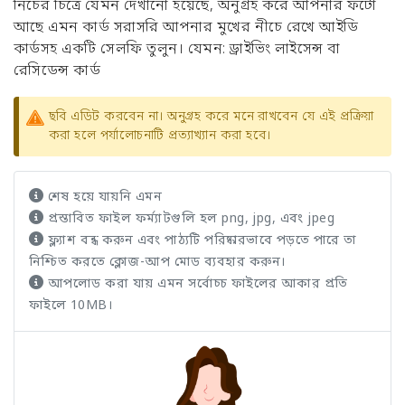
নিচের চিত্রে যেমন দেখানো হয়েছে, অনুগ্রহ করে আপনার ফটো
আছে এমন কার্ড সরাসরি আপনার মুখের নীচে রেখে আইডি
কার্ডসহ একটি সেলফি তুলুন। যেমন: ড্রাইভিং লাইসেন্স বা
রেসিডেন্স কার্ড
ছবি এডিট করবেন না। অনুগ্রহ করে মনে রাখবেন যে এই প্রক্রিয়া
করা হলে পর্যালোচনাটি প্রত্যাখ্যান করা হবে।
শেষ হয়ে যায়নি এমন
প্রস্তাবিত ফাইল ফর্ম্যাটগুলি হল png, jpg, এবং jpeg
ফ্ল্যাশ বন্ধ করুন এবং পাঠ্যটি পরিষ্কারভাবে পড়তে পারে তা
নিশ্চিত করতে ক্লোজ-আপ মোড ব্যবহার করুন।
আপলোড করা যায় এমন সর্বোচ্চ ফাইলের আকার প্রতি
ফাইলে 10MB।