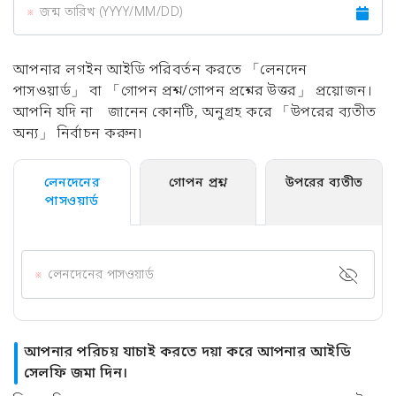
জন্ম তারিখ (YYYY/MM/DD)
আপনার লগইন আইডি পরিবর্তন করতে 「লেনদেন
পাসওয়ার্ড」 বা 「গোপন প্রশ্ন/গোপন প্রশ্নের উত্তর」 প্রয়োজন।
আপনি যদি না জানেন কোনটি, অনুগ্রহ করে 「উপরের ব্যতীত
অন্য」 নির্বাচন করুন৷
লেনদেনের
গোপন প্রশ্ন
উপরের ব্যতীত
পাসওয়ার্ড
লেনদেনের পাসওয়ার্ড
আপনার পরিচয় যাচাই করতে দয়া করে আপনার আইডি
সেলফি জমা দিন।