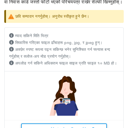
वा निवास कार्ड जस्तो फोटो भएको परिचयपत्र राखेर सेल्फी खिच्नुहोस्।
छवि सम्पादन नगर्नुहोस्। अनुरोध स्वीकृत हुने छैन।
म्याद सकिने मिति भित्र
सिफारिस गरिएका फाइल ढाँचाहरू png, jpg, र jpeg हुन्।
अक्छेर स्पष्ट रूपमा पढ्न सकिन्छ भनेर सुनिश्चित गर्न फ्ल्यास बन्द
गर्नुहोस् र क्लोज-अप मोड प्रयोग गर्नुहोस्।
अपलोड गर्न सकिने अधिकतम फाइल साइज प्रति फाइल १० MB हो।