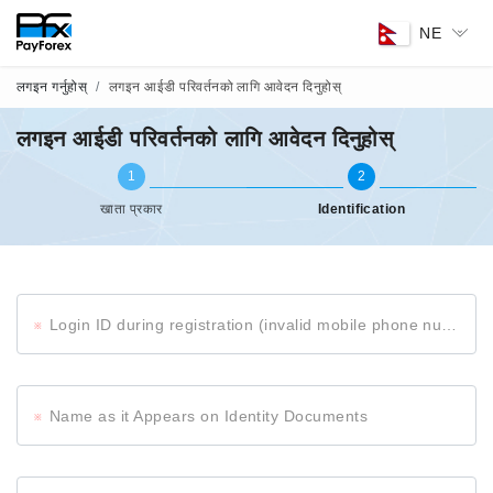
NE
लगइन गर्नुहोस्
लगइन आईडी परिवर्तनको लागि आवेदन दिनुहोस्
लगइन आईडी परिवर्तनको लागि आवेदन दिनुहोस्
1
2
खाता प्रकार
Identification
Login ID during registration (invalid mobile phone number and email address)
Name as it Appears on Identity Documents