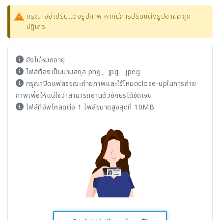
กรุณาอย่าปรับแต่งรูปภาพ หากมีการปรับแต่งรูปอาจจะถูก
ปฏิเสธ
ยังไม่หมดอายุ
ไฟส์ต้องเป็นนามสกุล png、jpg、jpeg
กรุณาปิดแฟลชขณะถ่ายภาพและใช้โหมดclose-upในการถ่าย
ภาพเพื่อให้แน่ใจว่าสามารถอ่านตัวอักษรได้ชัดเจน
ไฟล์ที่อัพโหลดต่อ 1 ไฟล์ขนาดสูงสุดที่ 10MB