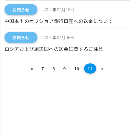
お知らせ
2010年07月16日
中国本土のオフショア銀行口座への送金について
お知らせ
2010年07月06日
ロシアおよび周辺国への送金に関するご注意
前へ
次へ
«
7
8
9
10
11
»