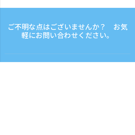
ご不明な点はございませんか？ お気
軽にお問い合わせください。
お問い合わせ
電話受付時間：平日 9:30 - 17:30
フリーダイヤル
0120-808-774
海外から（※有料）