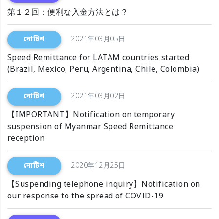
第１２回：便利な入金方法とは？
নোটিশ
2021年03月05日
Speed Remittance for LATAM countries started
(Brazil, Mexico, Peru, Argentina, Chile, Colombia)
নোটিশ
2021年03月02日
【IMPORTANT】Notification on temporary
suspension of Myanmar Speed Remittance
reception
নোটিশ
2020年12月25日
【Suspending telephone inquiry】Notification on
our response to the spread of COVID-19