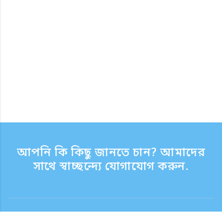
আপনি কি কিছু জানতে চান? আমাদের
সাথে স্বাচ্ছন্দ্যে যোগাযোগ করুন.