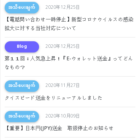
အသိပေးချက်
2020年12月25日
【電話問い合わせ一時停止】新型コロナウイルスの感染
拡大に対する当社対応について
Blog
2020年12月25日
第１１回：人気急上昇！『E-ウォレット送金』ってどん
なもの？
အသိပေးချက်
2020年11月27日
タイスピード送金をリニューアルしました
အသိပေးချက်
2020年10月09日
【重要】日本円(JPY)送金 取扱停止のお知らせ