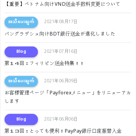
【重要】ベトナム向けVND送金手数料変更について
အသိပေးချက်
2021年08月17日
バングラデシュ向けBDT銀行送金が進化しました
Blog
2021年07月16日
第１４回：フィリピン送金特集！！
အသိပေးချက်
2021年06月09日
お客様管理ページ「PayForexメニュー」をリニューアル
します
Blog
2021年06月06日
第１３回：とっても便利！PayPay銀行口座振替入金