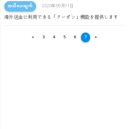
အသိပေးချက်
2020年09月11日
海外送金に利用できる「クーポン」機能を提供します
အနောက်သို့
ရှေ့သို့
«
3
4
5
6
7
»