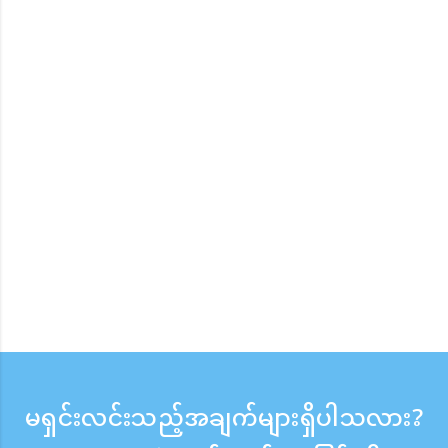
မရှင်းလင်းသည့်အချက်များရှိပါသလား?