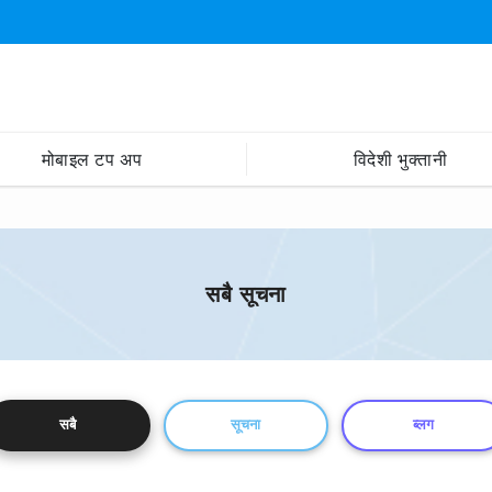
मोबाइल टप अप
विदेशी भुक्तानी
सबै सूचना
सबै
सूचना
ब्लग