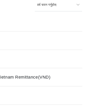
वर्ष चयन गर्नुहोस्
 Vietnam Remittance(VND)