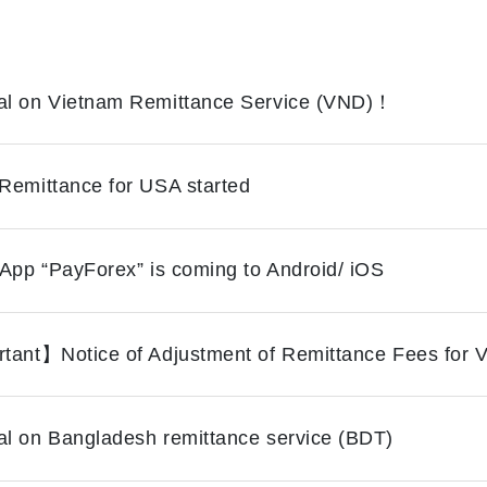
l on Vietnam Remittance Service (VND)！
Remittance for USA started
 App “PayForex” is coming to Android/ iOS
tant】Notice of Adjustment of Remittance Fees for
l on Bangladesh remittance service (BDT)