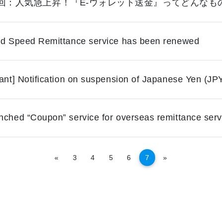
回：人気急上昇！『E-ウォレット送金』ってどんなも
nd Speed Remittance service has been renewed
ant] Notification on suspension of Japanese Yen (JP
nched “Coupon” service for overseas remittance serv
अघिल्लो
अर्को
«
3
4
5
6
7
»