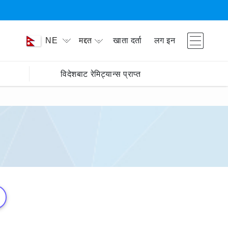
मद्दत
खाता दर्ता
लग इन
NE
विदेशबाट रेमिट्यान्स प्राप्त