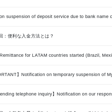
 on suspension of deposit service due to bank name
回：便利な入金方法とは？
emittance for LATAM countries started (Brazil, Mexi
TANT】Notification on temporary suspension of My
nding telephone inquiry】Notification on our respon