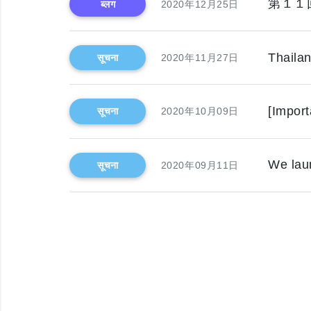
第１１
ब्लग
2020年12月25日
Thaila
सूचना
2020年11月27日
[Import
सूचना
2020年10月09日
We lau
सूचना
2020年09月11日