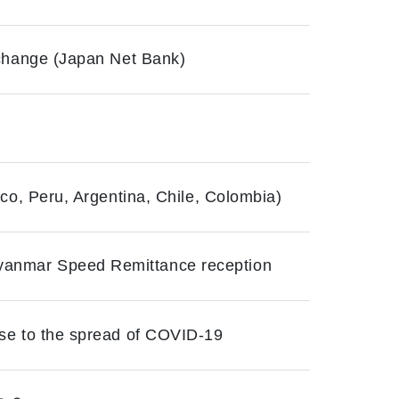
 change (Japan Net Bank)
co, Peru, Argentina, Chile, Colombia)
anmar Speed Remittance reception
se to the spread of COVID-19