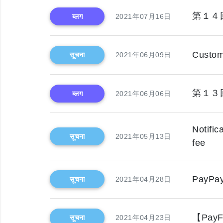
第１４
ब्लग
2021年07月16日
Custom
सूचना
2021年06月09日
第１３
ब्लग
2021年06月06日
Notifi
सूचना
2021年05月13日
fee
PayPay
सूचना
2021年04月28日
【PayFo
सूचना
2021年04月23日