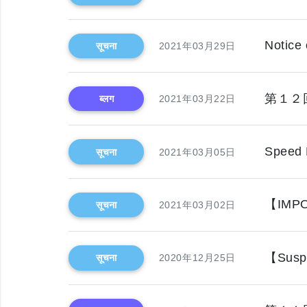
Notice
सूचना
2021年03月29日
第１２
ब्लग
2021年03月22日
Speed R
सूचना
2021年03月05日
【IMPOR
सूचना
2021年03月02日
【Suspe
सूचना
2020年12月25日