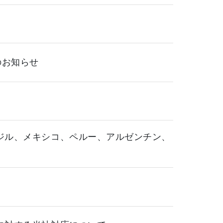
のお知らせ
ジル、メキシコ、ペルー、アルゼンチン、