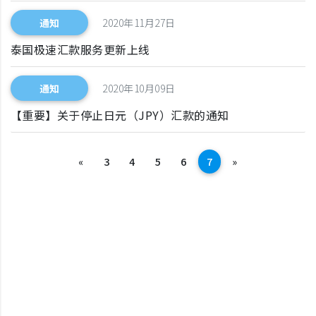
通知
2020年11月27日
泰国极速汇款服务更新上线
通知
2020年10月09日
【重要】关于停止日元（JPY）汇款的通知
前一项
下一步
«
3
4
5
6
7
»