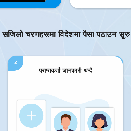
 सजिलो चरणहरूमा विदेशमा पैसा पठाउन सुरु ग
2
प्राप्तकर्ता जानकारी थप्दै