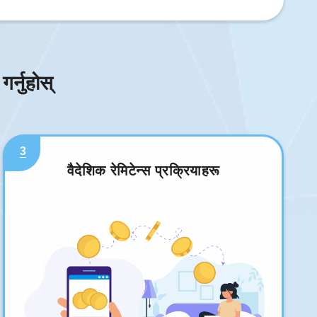
र्नुहोस्
3
वैदेशिक रेमिटेन्स प्रक्रियाहरू