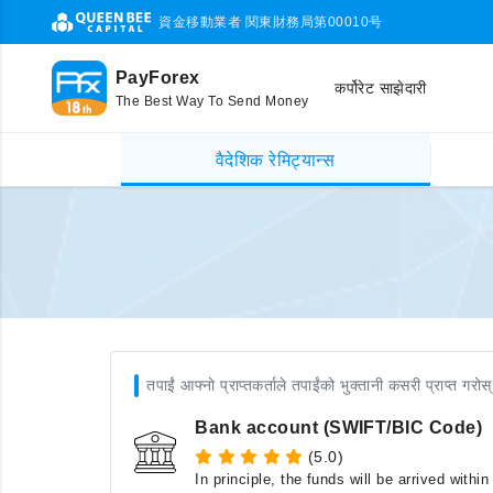
資金移動業者 関東財務局第00010号
PayForex
कर्पोरेट साझेदारी
The Best Way To Send Money
वैदेशिक रेमिट्यान्स
तपाईं आफ्नो प्राप्तकर्ताले तपाईंको भुक्तानी कसरी प्राप्त गरोस्
Bank account (SWIFT/BIC Code)
(5.0)
In principle, the funds will be arrived with