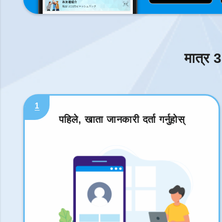
मात्र 3
1
पहिले, खाता जानकारी दर्ता गर्नुहोस्