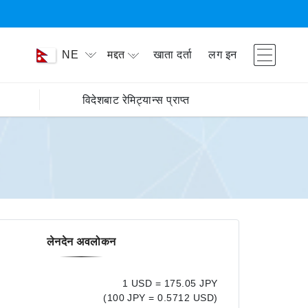
मद्दत
खाता दर्ता
लग इन
NE
विदेशबाट रेमिट्यान्स प्राप्त
लेनदेन अवलोकन
1 USD = 175.05 JPY
(100 JPY = 0.5712 USD)