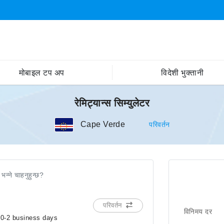
मोबाइल टप अप
विदेशी भुक्तानी
रेमिट्यान्स सिम्युलेटर
Cape Verde
परिवर्तन
 भन्ने चाहनुहुन्छ?
परिवर्तन
विनिमय दर
in 0-2 business days