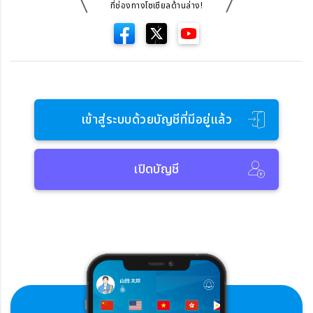
ที่ช่องทางโซเซียลด้านล่าง!
เข้าสู่ระบบด้วยบัญชีที่มีอยู่แล้ว
เปิดบัญชี