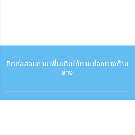
ติดต่อสอบถามเพิ่มเติมได้ตามช่องทางด้าน
ล่าง
ติดต่อสอบถาม
สอบถามทางโทรศัพท์ ：9:30 - 17:30
เบอร์ติดต่อฟรี