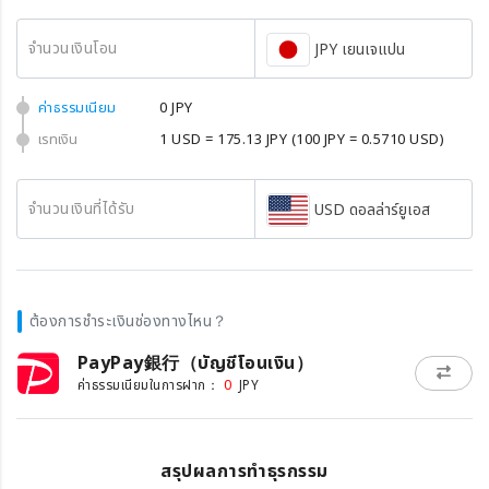
จำนวนเงินโอน
JPY เยนเจแปน
ค่าธรรมเนียม
0 JPY
เรทเงิน
1 USD = 175.13 JPY
(100 JPY = 0.5710 USD)
จำนวนเงินที่ได้รับ
USD ดอลล่าร์ยูเอส
ต้องการชำระเงินช่องทางไหน？
PayPay銀行（บัญชีโอนเงิน）
0
ค่าธรรมเนียมในการฝาก：
JPY
สรุปผลการทำธุรกรรม