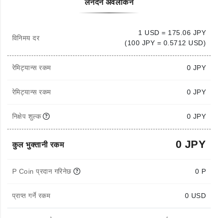
लेनदेन अवलोकन
1 USD = 175.06 JPY
विनिमय दर
(100 JPY = 0.5712 USD)
रेमिट्यान्स रकम
0
JPY
रेमिट्यान्स रकम
0 JPY
निक्षेप शुल्क
0 JPY
0 JPY
कुल भुक्तानी रकम
P Coin प्रदान गरिनेछ
0 P
प्राप्त गर्ने रकम
0
USD