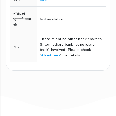
तोकिएको
भुक्तानी रकम
Not available
सेवा
There might be other bank charges
(Intermediary bank, beneficiary
अन्य
bank) involved. Please check
“
About fees
” for details.