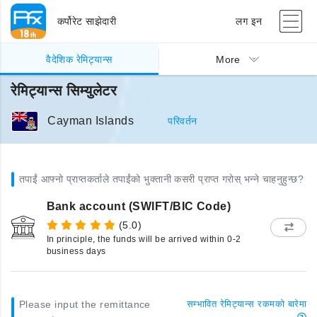
कर्पोरेट साझेदारी
लग इन
वैदेशिक रेमिट्यान्स
More
रेमिट्यान्स सिम्युलेटर
Cayman Islands
परिवर्तन
तपाईं आफ्नो प्राप्तकर्ताले तपाईंको भुक्तानी कसरी प्राप्त गरोस् भन्ने चाहनुहुन्छ?
Bank account (SWIFT/BIC Code)
(5.0)
In principle, the funds will be arrived within 0-2
business days
Please input the remittance
सम्भावित रेमिट्यान्स रकमको बारेमा