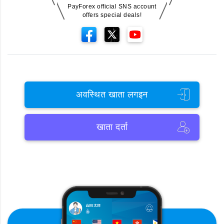
PayForex official SNS account
offers special deals!
अवस्थित खाता लगइन
खाता दर्ता