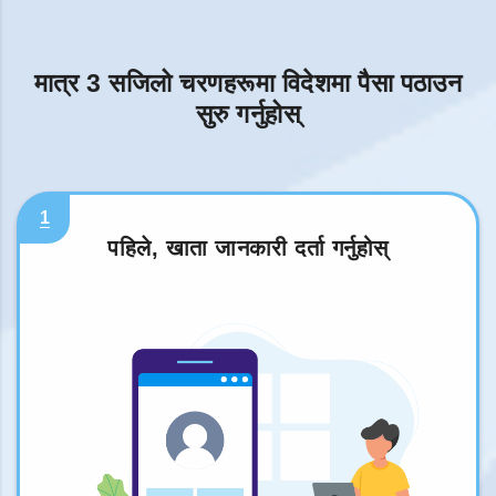
मात्र 3 सजिलो चरणहरूमा विदेशमा पैसा पठाउन
सुरु गर्नुहोस्
1
पहिले, खाता जानकारी दर्ता गर्नुहोस्