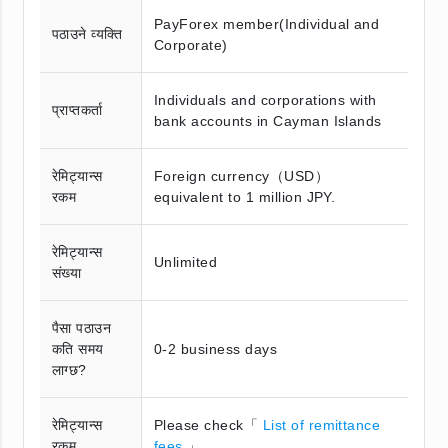
PayForex member(Individual and
पठाउने व्यक्ति
Corporate)
Individuals and corporations with
प्राप्तकर्ता
bank accounts in Cayman Islands
रेमिट्यान्स
Foreign currency（USD）
रकम
equivalent to 1 million JPY.
रेमिट्यान्स
Unlimited
संख्या
पैसा पठाउन
कति समय
0-2 business days
लाग्छ?
रेमिट्यान्स
Please check「
List of remittance
रकम
fees
」