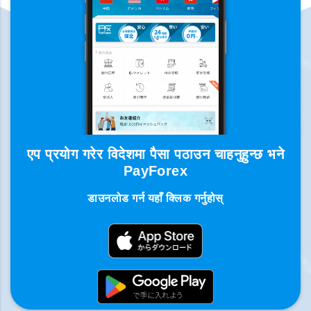
एप प्रयोग गरेर विदेशमा पैसा पठाउन चाहनुहुन्छ भने
PayForex
डाउनलोड गर्न यहाँ क्लिक गर्नुहोस्