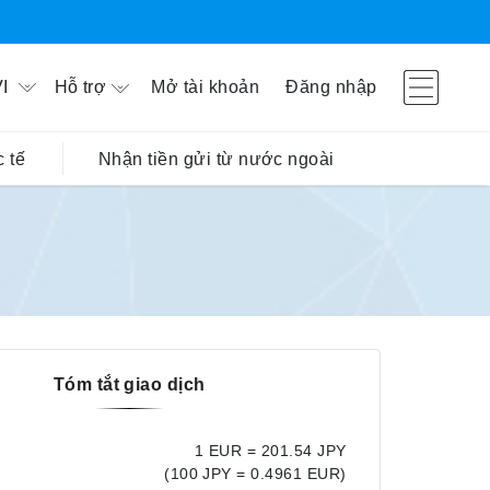
Hỗ trợ
Mở tài khoản
Đăng nhập
I
 tế
Nhận tiền gửi từ nước ngoài
Tóm tắt giao dịch
1 EUR = 201.54 JPY
(100 JPY = 0.4961 EUR)