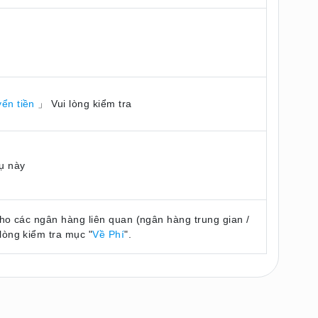
yển tiền
」 Vui lòng kiểm tra
ụ này
cho các ngân hàng liên quan (ngân hàng trung gian /
lòng kiểm tra mục "
Về Phí
".