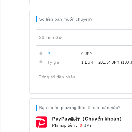
Số tiền bạn muốn chuyển?
Số Tiền Gửi
Phí
0 JPY
Tỷ giá
1 EUR = 201.54 JPY
(100 
Tổng số tiền nhận
Bạn muốn phương thức thanh toán nào?
PayPay銀行（Chuyển khoản）
Phí nạp tiền：
JPY
0