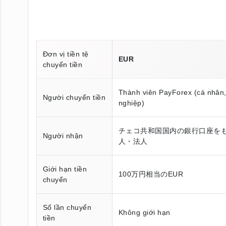
Đơn vị tiền tệ
EUR
chuyển tiền
Thành viên PayForex (cá nhân
Người chuyển tiền
nghiệp)
チェコ共和国国内の銀行口座を
Người nhận
人・法人
Giới hạn tiền
100万円相当のEUR
chuyển
Số lần chuyển
Không giới hạn
tiền