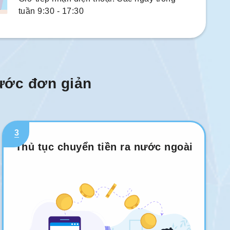
tuần 9:30 - 17:30
bước đơn giản
3
Thủ tục chuyển tiền ra nước ngoài