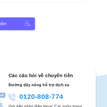
oản
Các câu hỏi về chuyển tiền
Đường dây nóng hỗ trợ dịch vụ
0120-808-774
Giờ tiếp nhận điện thoại: Các ngày trong