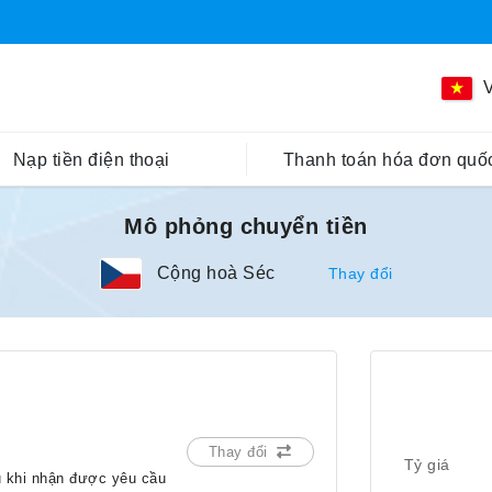
V
Nạp tiền điện thoại
Thanh toán hóa đơn quốc
Mô phỏng chuyển tiền
Cộng hoà Séc
Thay đổi
Thay đổi
Tỷ giá
u khi nhận được yêu cầu