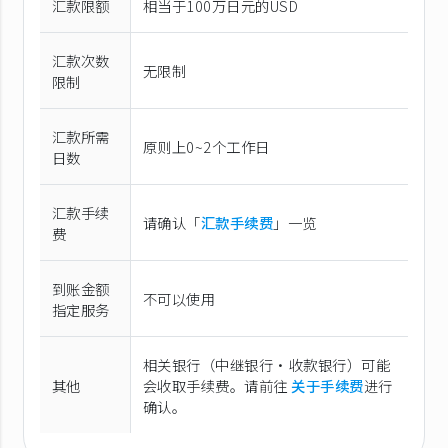
汇款限额
相当于100万日元的USD
汇款次数
无限制
限制
汇款所需
原则上0~2个工作日
日数
汇款手续
请确认「
汇款手续费
」一览
费
到账金额
不可以使用
指定服务
相关银行（中继银行·收款银行）可能
其他
会收取手续费。请前往
关于手续费
进行
确认。