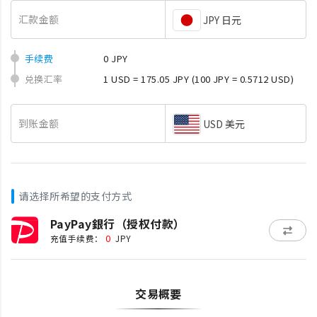
汇款金额
JPY 日元
手续费
0 JPY
兑换汇率
1 USD = 175.05 JPY
(100 JPY = 0.5712 USD)
到账金额
USD 美元
请选择所希望的支付方式
PayPay銀行（授权付款）
0
充值手续费：
JPY
交易概要