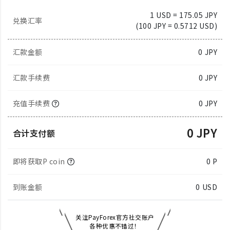
1 USD = 175.05 JPY
兑换汇率
(100 JPY = 0.5712 USD)
汇款金额
0
JPY
汇款手续费
0 JPY
充值手续费
0 JPY
0 JPY
合计支付额
即将获取P coin
0 P
到账金额
0
USD
关注PayForex官方社交账户
各种优惠不错过！