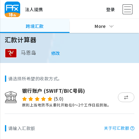
法人提携
登录
跨境汇款
More
汇款计算器
马恩岛
修改
请选择所希望的收款方式。
银行账户 (SWIFT/BIC号码)
(5.0)
原则上当地货币从委托开始在0～2个工作日后到账。
请输入汇款额
关于可汇款额