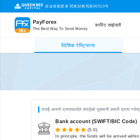
資金移動業者 関東財務局第00010号
PayForex
कर्पोरेट साझेदारी
The Best Way To Send Money
वैदेशिक रेमिट्यान्स
तपाईं आफ्नो प्राप्तकर्ताले तपाईंको भुक्तानी कसरी प्राप्त गरोस्
Bank account (SWIFT/BIC Code)
(5.0)
In principle, the funds will be arrived with