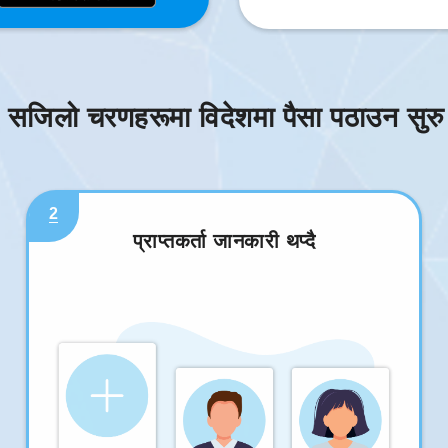
 सजिलो चरणहरूमा विदेशमा पैसा पठाउन सुरु ग
2
प्राप्तकर्ता जानकारी थप्दै