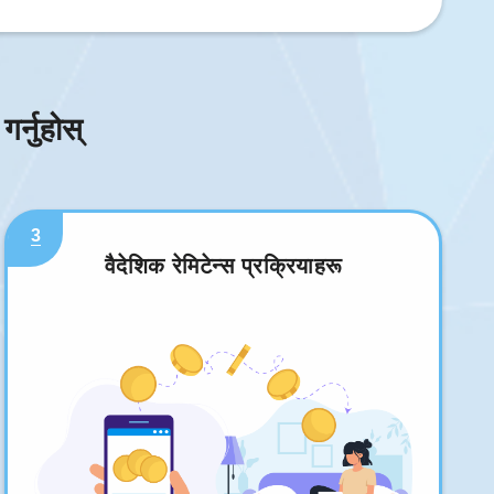
र्नुहोस्
3
वैदेशिक रेमिटेन्स प्रक्रियाहरू