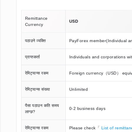
Remittance
USD
Currency
पठाउने व्यक्ति
PayForex member(Individual a
प्राप्तकर्ता
Individuals and corporations wi
रेमिट्यान्स रकम
Foreign currency（USD） equival
रेमिट्यान्स संख्या
Unlimited
पैसा पठाउन कति समय
0-2 business days
लाग्छ?
रेमिट्यान्स रकम
Please check「
List of remitta