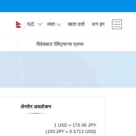
मद्दत
खाता दर्ता
लग इन
NE
विदेशबाट रेमिट्यान्स प्राप्त
लेनदेन अवलोकन
1 USD = 175.06 JPY
(100 JPY = 0.5712 USD)