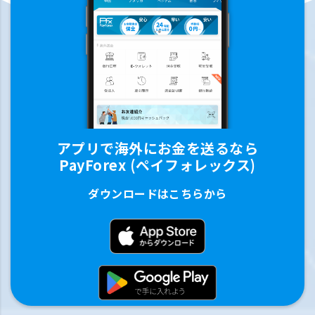
アプリで海外にお金を送るなら
PayForex (ペイフォレックス)
ダウンロードはこちらから