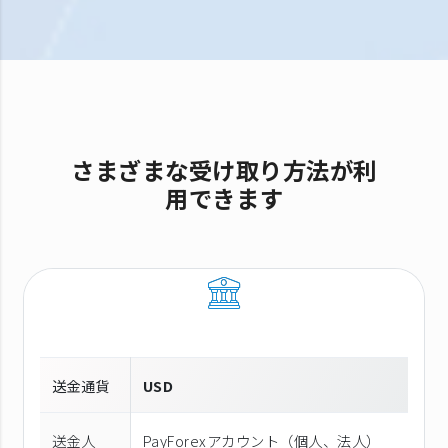
さまざまな受け取り方法が利
用できます
送金通貨
USD
送金人
PayForexアカウント（個⼈、法⼈）