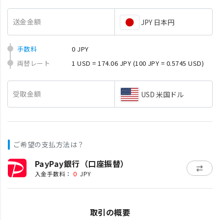
送金金額
JPY 日本円
手数料
0 JPY
両替レート
1 USD = 174.06 JPY
(100 JPY = 0.5745 USD)
受取金額
USD 米国ドル
ご希望の支払方法は？
PayPay銀行（口座振替）
0
入金手数料：
JPY
取引の概要