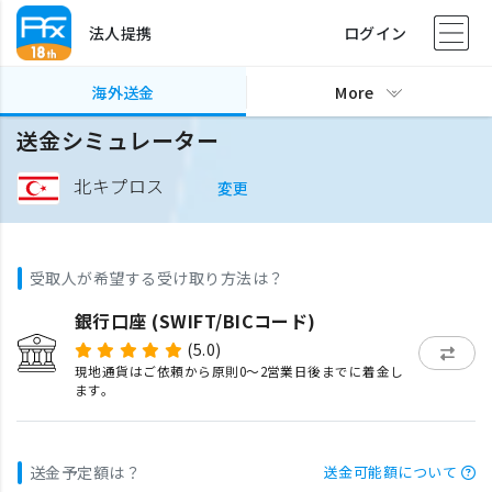
法人提携
ログイン
海外送金
More
送金シミュレーター
北キプロス
変更
受取人が希望する受け取り方法は？
銀行口座 (SWIFT/BICコード)
(5.0)
現地通貨はご依頼から原則0〜2営業日後までに着金し
ます。
送金予定額は？
送金可能額について