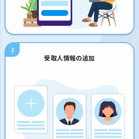
2
受取人情報の追加