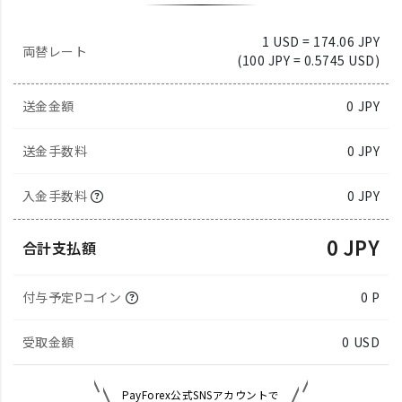
1 USD = 174.06 JPY
両替レート
(100 JPY = 0.5745 USD)
送金金額
0
JPY
送金手数料
0 JPY
入金手数料
0 JPY
0 JPY
合計支払額
付与予定Pコイン
0 P
受取金額
0
USD
PayForex公式SNSアカウントで