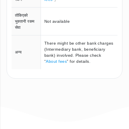
तोकिएको
भुक्तानी रकम
Not available
सेवा
There might be other bank charges
(Intermediary bank, beneficiary
अन्य
bank) involved. Please check
“
About fees
” for details.