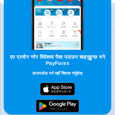
एप प्रयोग गरेर विदेशमा पैसा पठाउन चाहनुहुन्छ भने
PayForex
डाउनलोड गर्न यहाँ क्लिक गर्नुहोस्