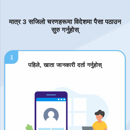
मात्र 3 सजिलो चरणहरूमा विदेशमा पैसा पठाउन
सुरु गर्नुहोस्
1
पहिले, खाता जानकारी दर्ता गर्नुहोस्