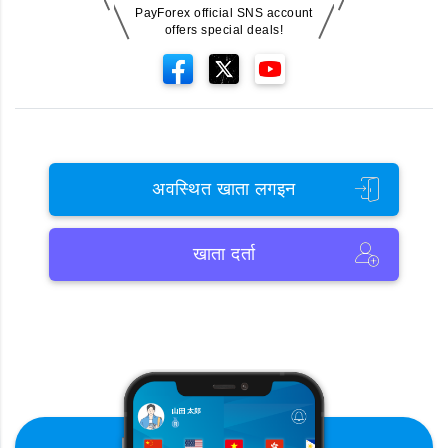
PayForex official SNS account
offers special deals!
अवस्थित खाता लगइन
खाता दर्ता