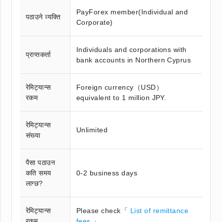
PayForex member(Individual and
पठाउने व्यक्ति
Corporate)
Individuals and corporations with
प्राप्तकर्ता
bank accounts in Northern Cyprus
रेमिट्यान्स
Foreign currency（USD）
रकम
equivalent to 1 million JPY.
रेमिट्यान्स
Unlimited
संख्या
पैसा पठाउन
कति समय
0-2 business days
लाग्छ?
रेमिट्यान्स
Please check「
List of remittance
रकम
fees
」