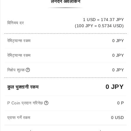
लेनदेन अवलोकन
1 USD = 174.37 JPY
विनिमय दर
(100 JPY = 0.5734 USD)
रेमिट्यान्स रकम
0
JPY
रेमिट्यान्स रकम
0 JPY
निक्षेप शुल्क
0 JPY
0 JPY
कुल भुक्तानी रकम
P Coin प्रदान गरिनेछ
0 P
प्राप्त गर्ने रकम
0
USD