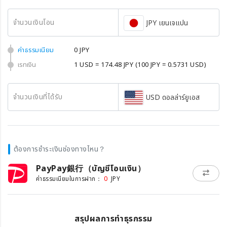
จำนวนเงินโอน
JPY เยนเจแปน
ค่าธรรมเนียม
0 JPY
เรทเงิน
1 USD = 174.48 JPY
(100 JPY = 0.5731 USD)
จำนวนเงินที่ได้รับ
USD ดอลล่าร์ยูเอส
ต้องการชำระเงินช่องทางไหน？
PayPay銀行（บัญชีโอนเงิน）
0
ค่าธรรมเนียมในการฝาก：
JPY
สรุปผลการทำธุรกรรม