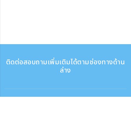
ติดต่อสอบถามเพิ่มเติมได้ตามช่องทางด้าน
ล่าง
ติดต่อสอบถาม
สอบถามทางโทรศัพท์ ：9:30 - 17:30
เบอร์ติดต่อฟรี