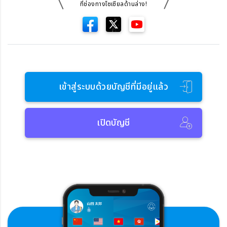
ที่ช่องทางโซเซียลด้านล่าง!
เข้าสู่ระบบด้วยบัญชีที่มีอยู่แล้ว
เปิดบัญชี