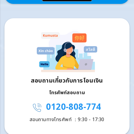
สอบถามเกี่ยวกับการโอนเงิน
โทรศัพท์สอบถาม
0120-808-774
สอบถามทางโทรศัพท์ ：9:30 - 17:30