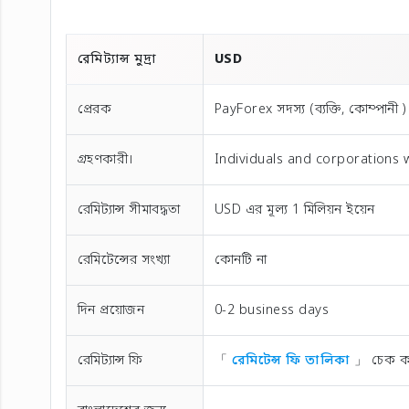
রেমিট্যান্স মুদ্রা
USD
প্রেরক
PayForex সদস্য (ব্যক্তি, কোম্পানী )
গ্রহণকারী।
Individuals and corporations 
রেমিট্যান্স সীমাবদ্ধতা
USD এর মূল্য 1 মিলিয়ন ইয়েন
রেমিটেন্সের সংখ্যা
কোনটি না
দিন প্রয়োজন
0-2 business days
রেমিট্যান্স ফি
「
রেমিটেন্স ফি তালিকা
」 চেক ক