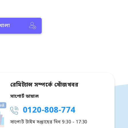
 খোলা
রেমিট্যান্স সম্পর্কে খোঁজখবর
সাপোর্ট ডায়াল
0120-808-774
সাপোর্ট টাইম সপ্তাহের দিন 9:30 - 17:30