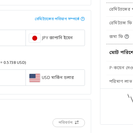
রেমিট্যান্সের
রেমিট্যান্সের পরিমাণ সম্পর্কে
রেমিট্যান্স ফি
জমা ফি
JPY জাপানি ইয়েন
মোট পরিশ
 = 0.5738 USD)
P-কয়েন দেওয
USD মার্কিন ডলার
পরিমাণ লাভ
পরিবর্তন