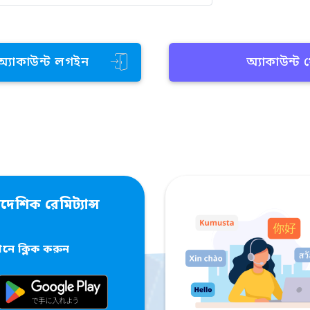
 অ্যাকাউন্ট লগইন
অ্যাকাউন্ট
দেশিক রেমিট্যান্স
ে ক্লিক করুন