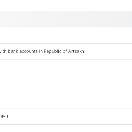
with bank accounts in Republic of Artsakh
রুন।