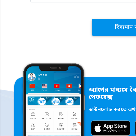
বিদ্যমান
অ্যাপের মাধ্যমে বৈ
পেফরেক্স
ডাউনলোড করতে এখান