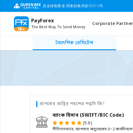
資金移動業者 関東財務局第00010号
PayForex
Corporate Partner
The Best Way To Send Money
বৈদেশিক রেমিটেন্স
প্রাপকের প্রাপ্তির পছন্দের পদ্ধতি কি?
ব্যাংক হিসাব (SWIFT/BIC Code)
(5.0)
নীতিগতভাবে, আপনার অনুরোধের 0~2 কার্যদিবসের মধ্য