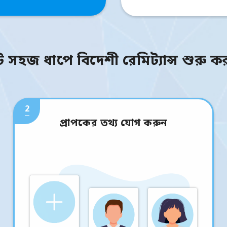
ি সহজ ধাপে বিদেশী রেমিট্যান্স শুরু ক
2
প্রাপকের তথ্য যোগ করুন