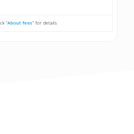
ck “
About fees
” for details.