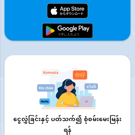
ငွေလွှဲခြင်းနှင့် ပတ်သက်၍ စုံစမ်းမေးမြန်း
ရန်