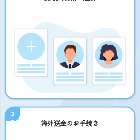
3
海外送金のお手続き